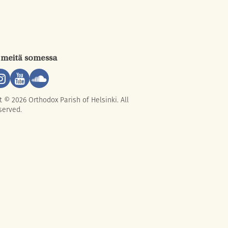
 meitä somessa
t © 2026 Orthodox Parish of Helsinki. All
served.