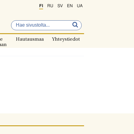
FI
RU
SV
EN
UA
e
Hautausmaa
Yhteystiedot
aan