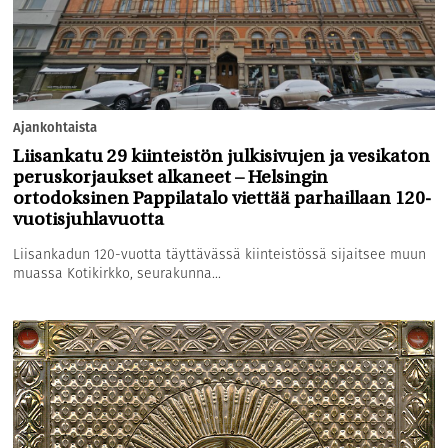
Ajankohtaista
Liisankatu 29 kiinteistön julkisivujen ja vesikaton
peruskorjaukset alkaneet – Helsingin
ortodoksinen Pappilatalo viettää parhaillaan 120-
vuotisjuhlavuotta
Liisankadun 120-vuotta täyttävässä kiinteistössä sijaitsee muun
muassa Kotikirkko, seurakunna...