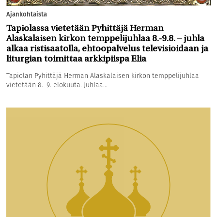
Ajankohtaista
Tapiolassa vietetään Pyhittäjä Herman
Alaskalaisen kirkon temppelijuhlaa 8.-9.8. – juhla
alkaa ristisaatolla, ehtoopalvelus televisioidaan ja
liturgian toimittaa arkkipiispa Elia
Tapiolan Pyhittäjä Herman Alaskalaisen kirkon temppelijuhlaa
vietetään 8.–9. elokuuta. Juhlaa...