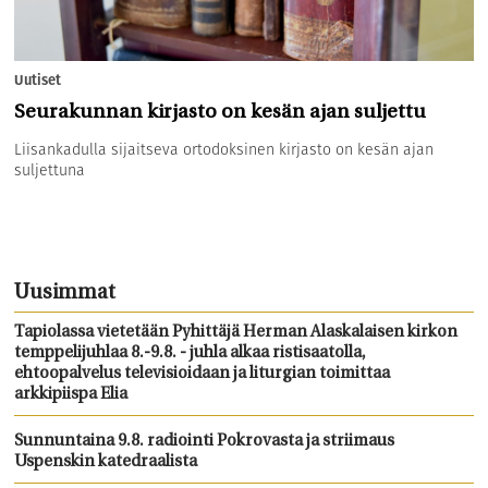
Uutiset
Seurakunnan kirjasto on kesän ajan suljettu
Liisankadulla sijaitseva ortodoksinen kirjasto on kesän ajan
suljettuna
Uusimmat
Tapiolassa vietetään Pyhittäjä Herman Alaskalaisen kirkon
temppelijuhlaa 8.-9.8. - juhla alkaa ristisaatolla,
ehtoopalvelus televisioidaan ja liturgian toimittaa
arkkipiispa Elia
Sunnuntaina 9.8. radiointi Pokrovasta ja striimaus
Uspenskin katedraalista