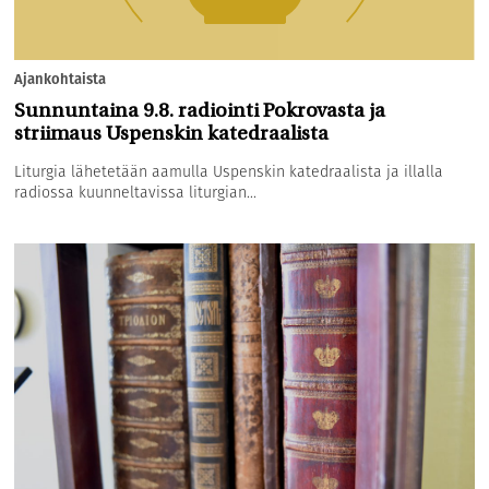
Ajankohtaista
Sunnuntaina 9.8. radiointi Pokrovasta ja
striimaus Uspenskin katedraalista
Liturgia lähetetään aamulla Uspenskin katedraalista ja illalla
radiossa kuunneltavissa liturgian...