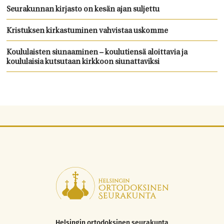
Seurakunnan kirjasto on kesän ajan suljettu
Kristuksen kirkastuminen vahvistaa uskomme
Koululaisten siunaaminen – koulutiensä aloittavia ja
koululaisia kutsutaan kirkkoon siunattaviksi
Helsingin ortodoksinen seurakunta