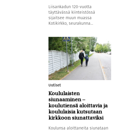
Liisankadun 120-vuotta
täyttävässä kiinteistössä
sijaitsee muun muassa
Kotikirkko, seurakunna...
Uutiset
Koululaisten
siunaaminen –
koulutiensä aloittavia ja
koululaisia kutsutaan
kirkkoon siunattaviksi
Koulunsa aloittaneita siunataan