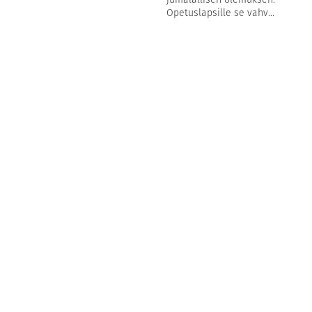
Opetuslapsille se vahv...