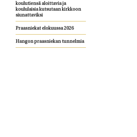
koulutiensä aloittavia ja
koululaisia kutsutaan kirkkoon
siunattaviksi
Praasniekat elokuussa 2026
Hangon praasniekan tunnelmia