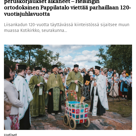
peruskorjaukset alkaneet – Helsingin
ortodoksinen Pappilatalo viettää parhaillaan 120-
vuotisjuhlavuotta
Liisankadun 120-vuotta täyttävässä kiinteistössä sijaitsee muun
muassa Kotikirkko, seurakunna...
Uutiset