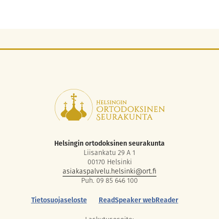
Helsingin ortodoksinen seurakunta
Liisankatu 29 A 1
00170 Helsinki
asiakaspalvelu.helsinki@ort.fi
Puh. 09 85 646 100
Tietosuojaseloste
ReadSpeaker webReader