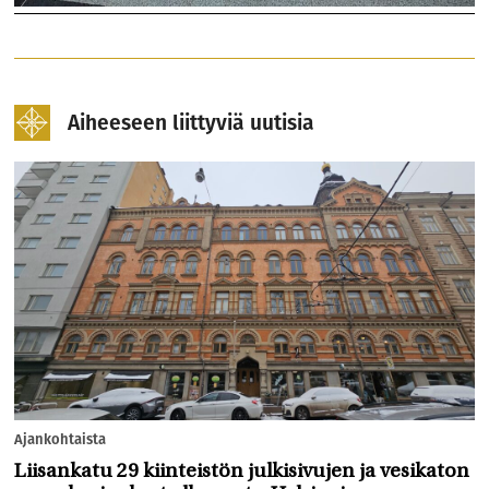
Aiheeseen liittyviä uutisia
Ajankohtaista
Liisankatu 29 kiinteistön julkisivujen ja vesikaton