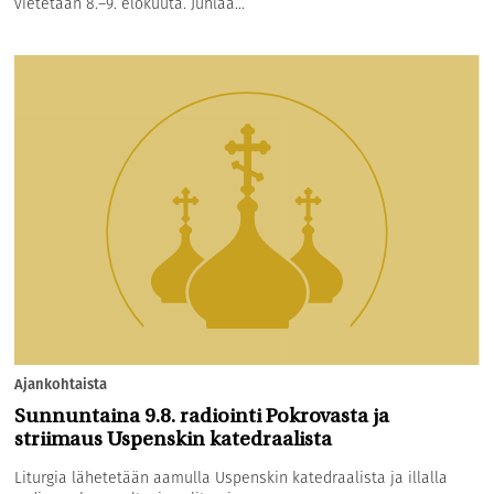
vietetään 8.–9. elokuuta. Juhlaa...
Ajankohtaista
Sunnuntaina 9.8. radiointi Pokrovasta ja
striimaus Uspenskin katedraalista
Liturgia lähetetään aamulla Uspenskin katedraalista ja illalla