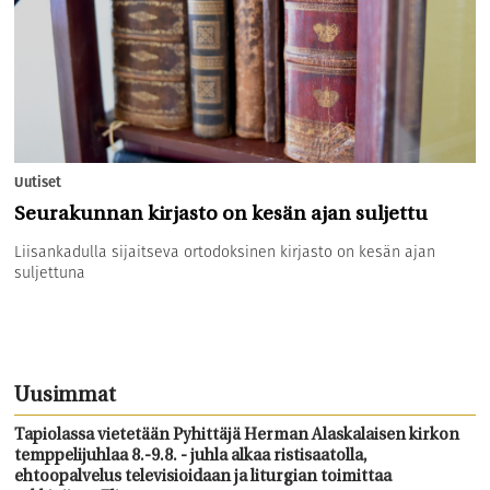
Uutiset
Seurakunnan kirjasto on kesän ajan suljettu
Liisankadulla sijaitseva ortodoksinen kirjasto on kesän ajan
suljettuna
Uusimmat
Tapiolassa vietetään Pyhittäjä Herman Alaskalaisen kirkon
temppelijuhlaa 8.-9.8. - juhla alkaa ristisaatolla,
ehtoopalvelus televisioidaan ja liturgian toimittaa