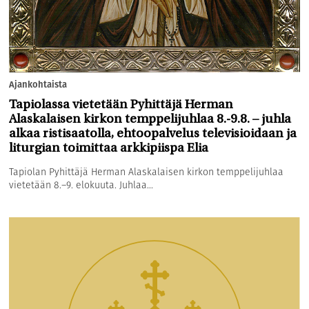
Ajankohtaista
Tapiolassa vietetään Pyhittäjä Herman
Alaskalaisen kirkon temppelijuhlaa 8.-9.8. – juhla
alkaa ristisaatolla, ehtoopalvelus televisioidaan ja
liturgian toimittaa arkkipiispa Elia
Tapiolan Pyhittäjä Herman Alaskalaisen kirkon temppelijuhlaa
vietetään 8.–9. elokuuta. Juhlaa...