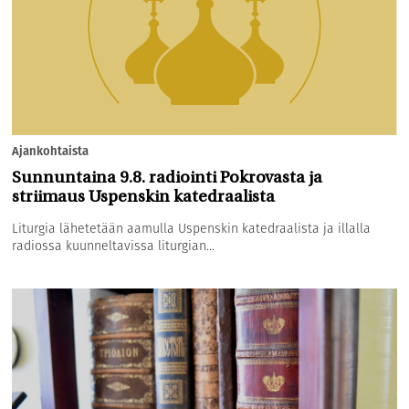
Ajankohtaista
Sunnuntaina 9.8. radiointi Pokrovasta ja
striimaus Uspenskin katedraalista
Liturgia lähetetään aamulla Uspenskin katedraalista ja illalla
radiossa kuunneltavissa liturgian...