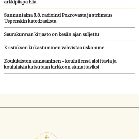
arkkipiispa Elia
Sunnuntaina 9.8. radiointi Pokrovasta ja striimaus
Uspenskin katedraalista
Seurakunnan kirjasto on kesän ajan suljettu
Kristuksen kirkastuminen vahvistaa uskomme
Koululaisten siunaaminen – koulutiensä aloittavia ja
koululaisia kutsutaan kirkkoon siunattaviksi