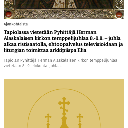
Ajankohtaista
Tapiolassa vietetään Pyhittäjä Herman
Alaskalaisen kirkon temppelijuhlaa 8.-9.8. – juhla
alkaa ristisaatolla, ehtoopalvelus televisioidaan ja
liturgian toimittaa arkkipiispa Elia
Tapiolan Pyhittäjä Herman Alaskalaisen kirkon temppelijuhlaa
vietetään 8.–9. elokuuta. Juhlaa...