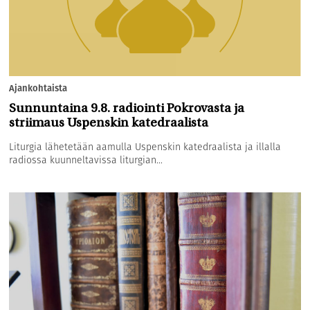
Ajankohtaista
Sunnuntaina 9.8. radiointi Pokrovasta ja
striimaus Uspenskin katedraalista
Liturgia lähetetään aamulla Uspenskin katedraalista ja illalla
radiossa kuunneltavissa liturgian...