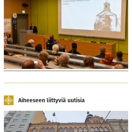
Aiheeseen liittyviä uutisia