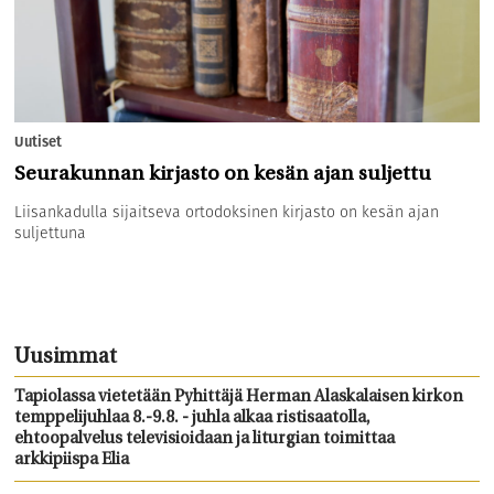
Uutiset
Seurakunnan kirjasto on kesän ajan suljettu
Liisankadulla sijaitseva ortodoksinen kirjasto on kesän ajan
suljettuna
Uusimmat
Tapiolassa vietetään Pyhittäjä Herman Alaskalaisen kirkon
temppelijuhlaa 8.-9.8. - juhla alkaa ristisaatolla,
ehtoopalvelus televisioidaan ja liturgian toimittaa
arkkipiispa Elia