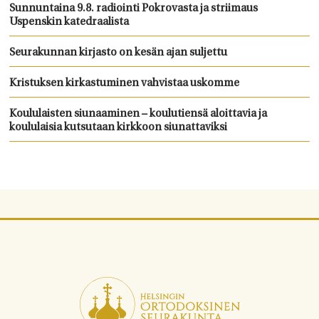
Sunnuntaina 9.8. radiointi Pokrovasta ja striimaus
Uspenskin katedraalista
Seurakunnan kirjasto on kesän ajan suljettu
Kristuksen kirkastuminen vahvistaa uskomme
Koululaisten siunaaminen – koulutiensä aloittavia ja
koululaisia kutsutaan kirkkoon siunattaviksi