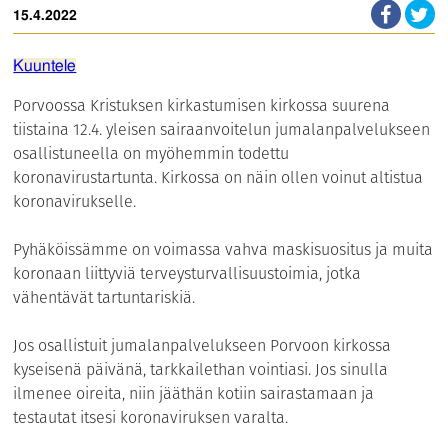
15.4.2022
Kuuntele
Porvoossa Kristuksen kirkastumisen kirkossa suurena
tiistaina 12.4. yleisen sairaanvoitelun jumalanpalvelukseen
osallistuneella on myöhemmin todettu
koronavirustartunta. Kirkossa on näin ollen voinut altistua
koronavirukselle.
Pyhäköissämme on voimassa vahva maskisuositus ja muita
koronaan liittyviä terveysturvallisuustoimia, jotka
vähentävät tartuntariskiä.
Jos osallistuit jumalanpalvelukseen Porvoon kirkossa
kyseisenä päivänä, tarkkailethan vointiasi. Jos sinulla
ilmenee oireita, niin jääthän kotiin sairastamaan ja
testautat itsesi koronaviruksen varalta.