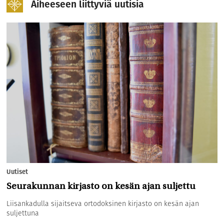
Aiheeseen liittyviä uutisia
Uutiset
Seurakunnan kirjasto on kesän ajan suljettu
Liisankadulla sijaitseva ortodoksinen kirjasto on kesän ajan
suljettuna