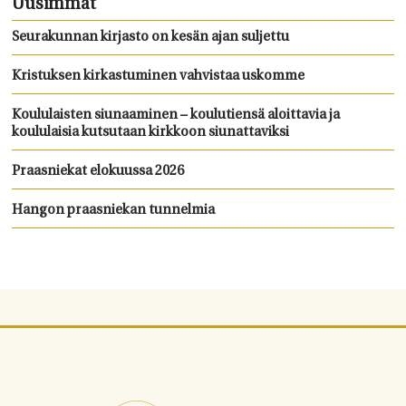
Uusimmat
Seurakunnan kirjasto on kesän ajan suljettu
Kristuksen kirkastuminen vahvistaa uskomme
Koululaisten siunaaminen – koulutiensä aloittavia ja
koululaisia kutsutaan kirkkoon siunattaviksi
Praasniekat elokuussa 2026
Hangon praasniekan tunnelmia