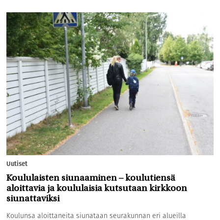
Uutiset
Koululaisten siunaaminen – koulutiensä
aloittavia ja koululaisia kutsutaan kirkkoon
siunattaviksi
Koulunsa aloittaneita siunataan seurakunnan eri alueilla