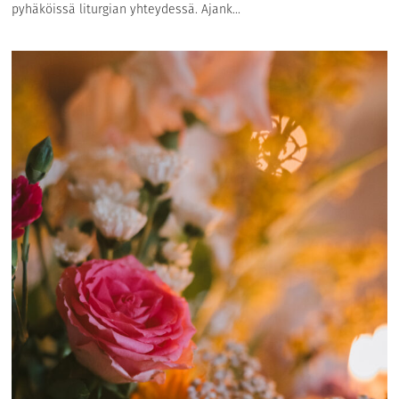
pyhäköissä liturgian yhteydessä. Ajank...