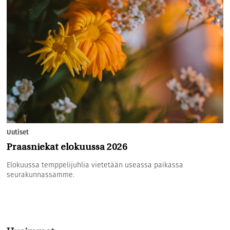
Uutiset
Praasniekat elokuussa 2026
Elokuussa temppelijuhlia vietetään useassa paikassa
seurakunnassamme.