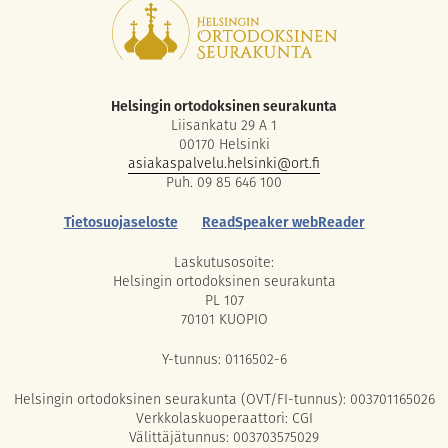
Helsingin ortodoksinen seurakunta
Liisankatu 29 A 1
00170 Helsinki
asiakaspalvelu.helsinki@ort.fi
Puh. 09 85 646 100
Tietosuojaseloste
ReadSpeaker webReader
Laskutusosoite:
Helsingin ortodoksinen seurakunta
PL 107
70101 KUOPIO
Y-tunnus: 0116502-6
Helsingin ortodoksinen seurakunta (OVT/FI-tunnus): 003701165026
Verkkolaskuoperaattori: CGI
Välittäjätunnus: 003703575029