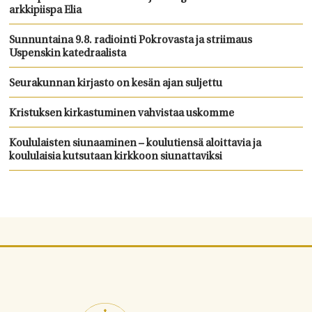
arkkipiispa Elia
Sunnuntaina 9.8. radiointi Pokrovasta ja striimaus
Uspenskin katedraalista
Seurakunnan kirjasto on kesän ajan suljettu
Kristuksen kirkastuminen vahvistaa uskomme
Koululaisten siunaaminen – koulutiensä aloittavia ja
koululaisia kutsutaan kirkkoon siunattaviksi