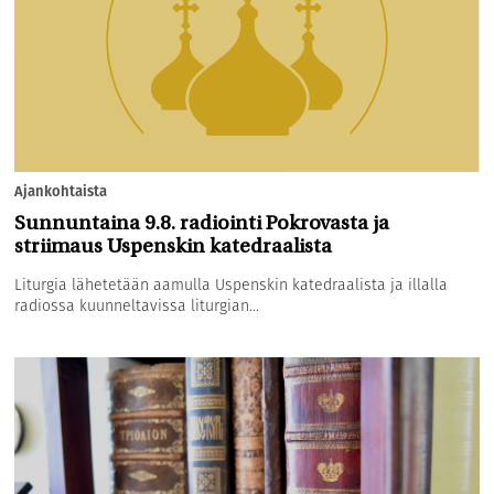
Ajankohtaista
Sunnuntaina 9.8. radiointi Pokrovasta ja
striimaus Uspenskin katedraalista
Liturgia lähetetään aamulla Uspenskin katedraalista ja illalla
radiossa kuunneltavissa liturgian...