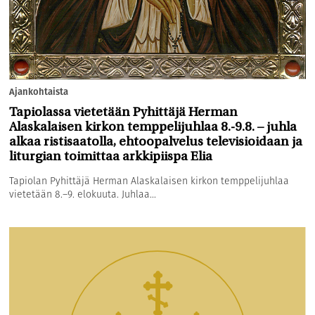
Ajankohtaista
Tapiolassa vietetään Pyhittäjä Herman
Alaskalaisen kirkon temppelijuhlaa 8.-9.8. – juhla
alkaa ristisaatolla, ehtoopalvelus televisioidaan ja
liturgian toimittaa arkkipiispa Elia
Tapiolan Pyhittäjä Herman Alaskalaisen kirkon temppelijuhlaa
vietetään 8.–9. elokuuta. Juhlaa...