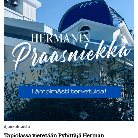
Ajankohtaista
Tapiolassa vietetään Pyhittäjä Herman