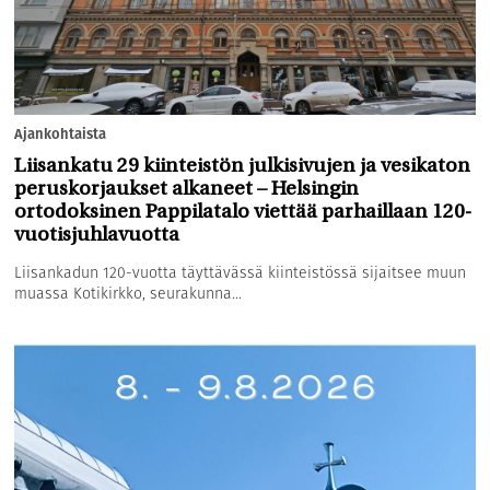
Ajankohtaista
Liisankatu 29 kiinteistön julkisivujen ja vesikaton
peruskorjaukset alkaneet – Helsingin
ortodoksinen Pappilatalo viettää parhaillaan 120-
vuotisjuhlavuotta
Liisankadun 120-vuotta täyttävässä kiinteistössä sijaitsee muun
muassa Kotikirkko, seurakunna...