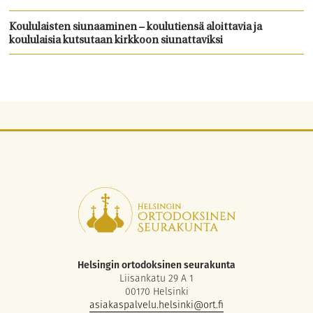
Koululaisten siunaaminen – koulutiensä aloittavia ja
koululaisia kutsutaan kirkkoon siunattaviksi
Helsingin ortodoksinen seurakunta
Liisankatu 29 A 1
00170 Helsinki
asiakaspalvelu.helsinki@ort.fi