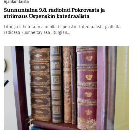
Ajankohtaista
Sunnuntaina 9.8. radiointi Pokrovasta ja
striimaus Uspenskin katedraalista
Liturgia lähetetään aamulla Uspenskin katedraalista ja illalla
radiossa kuunneltavissa liturgian...