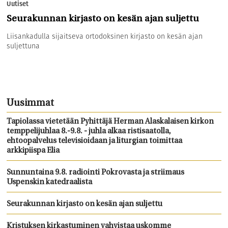
Uutiset
Seurakunnan kirjasto on kesän ajan suljettu
Liisankadulla sijaitseva ortodoksinen kirjasto on kesän ajan
suljettuna
Uusimmat
Tapiolassa vietetään Pyhittäjä Herman Alaskalaisen kirkon
temppelijuhlaa 8.-9.8. - juhla alkaa ristisaatolla,
ehtoopalvelus televisioidaan ja liturgian toimittaa
arkkipiispa Elia
Sunnuntaina 9.8. radiointi Pokrovasta ja striimaus
Uspenskin katedraalista
Seurakunnan kirjasto on kesän ajan suljettu
Kristuksen kirkastuminen vahvistaa uskomme