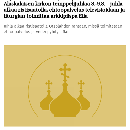
Alaskalaisen kirkon temppelijuhlaa 8.-9.8. – juhla
alkaa ristisaatolla, ehtoopalvelus televisioidaan ja
liturgian toimittaa arkkipiispa Elia
Juhla alkaa ristisaatolla Otsolahden rantaan, missä toimitetaan
ehtoopalvelus ja vedenpyhitys. Ran...