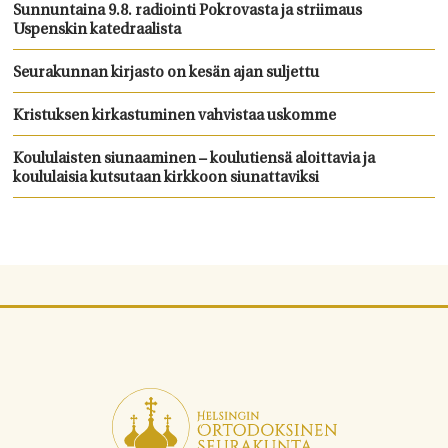
Sunnuntaina 9.8. radiointi Pokrovasta ja striimaus
Uspenskin katedraalista
Seurakunnan kirjasto on kesän ajan suljettu
Kristuksen kirkastuminen vahvistaa uskomme
Koululaisten siunaaminen – koulutiensä aloittavia ja
koululaisia kutsutaan kirkkoon siunattaviksi