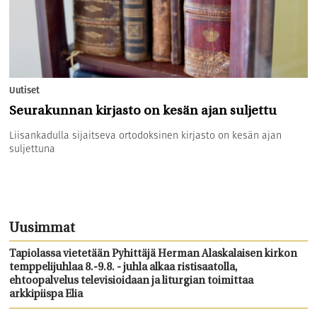
Uutiset
Seurakunnan kirjasto on kesän ajan suljettu
Liisankadulla sijaitseva ortodoksinen kirjasto on kesän ajan
suljettuna
Uusimmat
Tapiolassa vietetään Pyhittäjä Herman Alaskalaisen kirkon
temppelijuhlaa 8.-9.8. - juhla alkaa ristisaatolla,
ehtoopalvelus televisioidaan ja liturgian toimittaa
arkkipiispa Elia