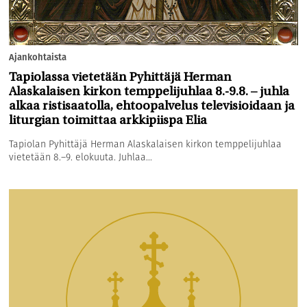
Ajankohtaista
Tapiolassa vietetään Pyhittäjä Herman
Alaskalaisen kirkon temppelijuhlaa 8.-9.8. – juhla
alkaa ristisaatolla, ehtoopalvelus televisioidaan ja
liturgian toimittaa arkkipiispa Elia
Tapiolan Pyhittäjä Herman Alaskalaisen kirkon temppelijuhlaa
vietetään 8.–9. elokuuta. Juhlaa...