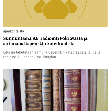
Ajankohtaista
Sunnuntaina 9.8. radiointi Pokrovasta ja
striimaus Uspenskin katedraalista
Liturgia lähetetään aamulla Uspenskin katedraalista ja illalla
radiossa kuunneltavissa liturgian...