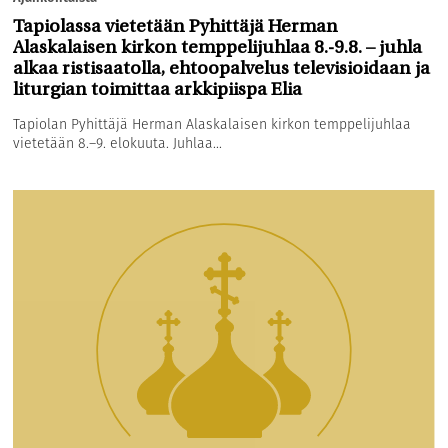
Tapiolassa vietetään Pyhittäjä Herman
Alaskalaisen kirkon temppelijuhlaa 8.-9.8. – juhla
alkaa ristisaatolla, ehtoopalvelus televisioidaan ja
liturgian toimittaa arkkipiispa Elia
Tapiolan Pyhittäjä Herman Alaskalaisen kirkon temppelijuhlaa
vietetään 8.–9. elokuuta. Juhlaa...