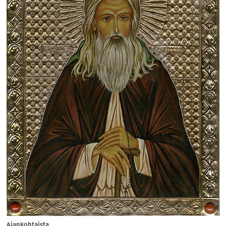
Ajankohtaista