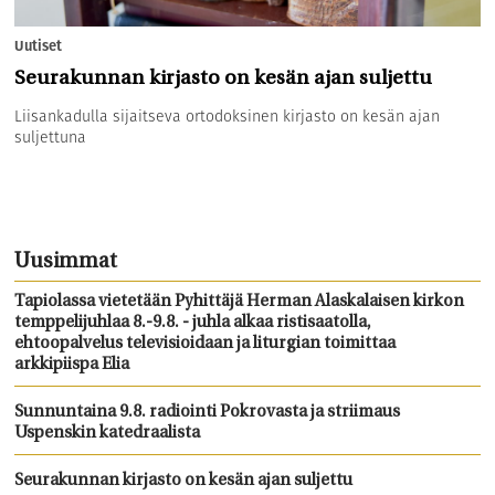
Uutiset
Seurakunnan kirjasto on kesän ajan suljettu
Liisankadulla sijaitseva ortodoksinen kirjasto on kesän ajan
suljettuna
Uusimmat
Tapiolassa vietetään Pyhittäjä Herman Alaskalaisen kirkon
temppelijuhlaa 8.-9.8. - juhla alkaa ristisaatolla,
ehtoopalvelus televisioidaan ja liturgian toimittaa
arkkipiispa Elia
Sunnuntaina 9.8. radiointi Pokrovasta ja striimaus
Uspenskin katedraalista
Seurakunnan kirjasto on kesän ajan suljettu