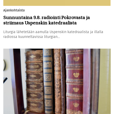
Ajankohtaista
Sunnuntaina 9.8. radiointi Pokrovasta ja
striimaus Uspenskin katedraalista
Liturgia lähetetään aamulla Uspenskin katedraalista ja illalla
radiossa kuunneltavissa liturgian...