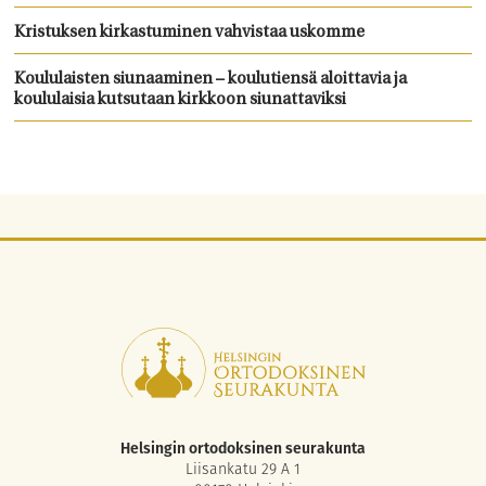
Kristuksen kirkastuminen vahvistaa uskomme
Koululaisten siunaaminen – koulutiensä aloittavia ja
koululaisia kutsutaan kirkkoon siunattaviksi
Helsingin ortodoksinen seurakunta
Liisankatu 29 A 1