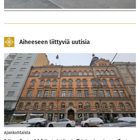
Aiheeseen liittyviä uutisia
Ajankohtaista