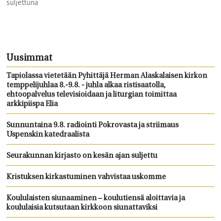
suljettuna
Uusimmat
Tapiolassa vietetään Pyhittäjä Herman Alaskalaisen kirkon
temppelijuhlaa 8.-9.8. - juhla alkaa ristisaatolla,
ehtoopalvelus televisioidaan ja liturgian toimittaa
arkkipiispa Elia
Sunnuntaina 9.8. radiointi Pokrovasta ja striimaus
Uspenskin katedraalista
Seurakunnan kirjasto on kesän ajan suljettu
Kristuksen kirkastuminen vahvistaa uskomme
Koululaisten siunaaminen – koulutiensä aloittavia ja
koululaisia kutsutaan kirkkoon siunattaviksi