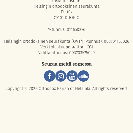
Laskutusosoite:
Helsingin ortodoksinen seurakunta
PL 107
70101 KUOPIO
Y-tunnus: 0116502-6
Helsingin ortodoksinen seurakunta (OVT/FI-tunnus): 003701165026
Verkkolaskuoperaattori: CGI
Välittäjätunnus: 003703575029
Seuraa meitä somessa
Copyright © 2026 Orthodox Parish of Helsinki. All rights reserved.