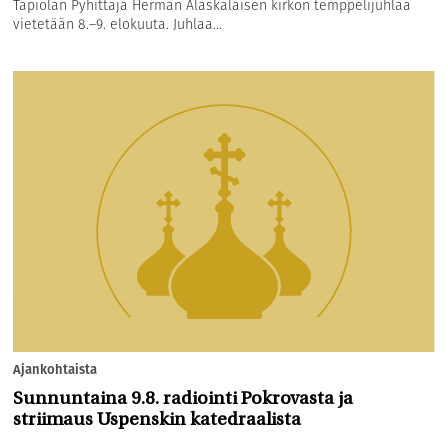
Tapiolan Pyhittäjä Herman Alaskalaisen kirkon temppelijuhlaa
vietetään 8.–9. elokuuta. Juhlaa...
Ajankohtaista
Sunnuntaina 9.8. radiointi Pokrovasta ja
striimaus Uspenskin katedraalista