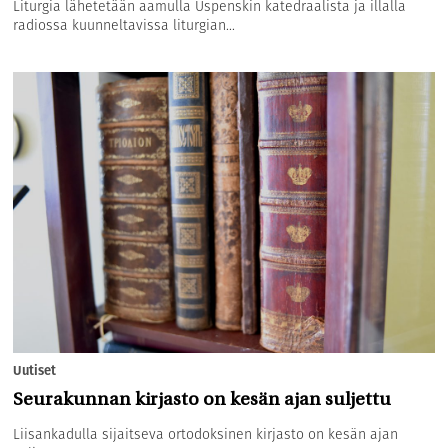
Liturgia lähetetään aamulla Uspenskin katedraalista ja illalla
radiossa kuunneltavissa liturgian...
Uutiset
Seurakunnan kirjasto on kesän ajan suljettu
Liisankadulla sijaitseva ortodoksinen kirjasto on kesän ajan