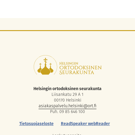
Helsingin ortodoksinen seurakunta
Liisankatu 29 A 1
00170 Helsinki
asiakaspalvelu.helsinki@ort.fi
Puh. 09 85 646 100
Tietosuojaseloste
ReadSpeaker webReader