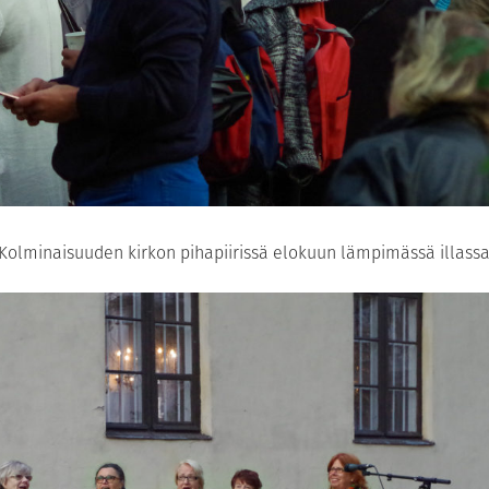
 Kolminaisuuden kirkon pihapiirissä elokuun lämpimässä illassa