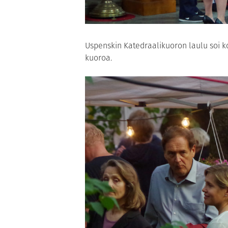
Uspenskin Katedraalikuoron laulu soi ko
kuoroa.