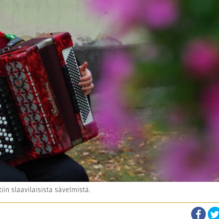
in slaavilaisista sävelmistä.