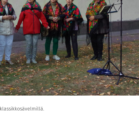
 klassikkosävelmillä.