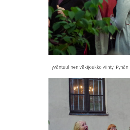
Hyväntuulinen väkijoukko viihtyi Pyhän