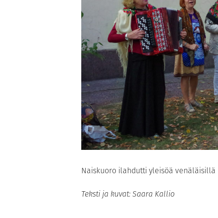
Naiskuoro ilahdutti yleisöä venäläisillä
Teksti ja kuvat: Saara Kallio