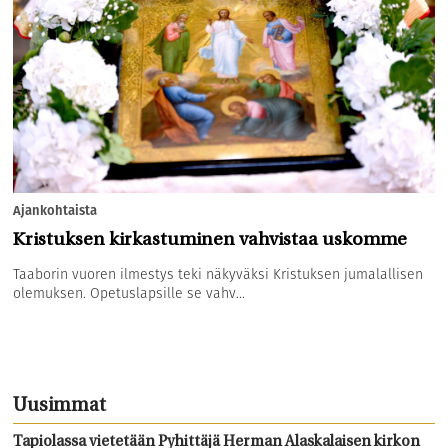
Ajankohtaista
Kristuksen kirkastuminen vahvistaa uskomme
Taaborin vuoren ilmestys teki näkyväksi Kristuksen jumalallisen
olemuksen. Opetuslapsille se vahv...
Uusimmat
Tapiolassa vietetään Pyhittäjä Herman Alaskalaisen kirkon