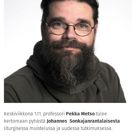
Keskiviikkona 1.11. professori
Pekka Metso
tulee
kertomaan pyhästä
Johannes Sonkajanrantalaisesta
liturgisessa muistelussa ja uudessa tutkimuksessa.