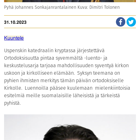
Pyhä Johannes Sonkajanrantalainen Kuva: Dimitri Tolonen
31.10.2023
Kuuntele
Uspenskin katedraalin kryptassa järjestettävä
Ortodoksisuutta pintaa syvemmältä -luento- ja
keskustelusarja tarjoaa mahdollisuuden syventyä kirkon
uskoon ja kirkolliseen elämään. Syksyn teemana on
pyhien ihmisten merkitys tämän päivän ortodoksiselle
Kirkolle. Luennoilla pääsee kuulemaan mielenkiintoisia
esitelmiä meille suomalaisille läheisistä ja tärkeistä
pyhistä.