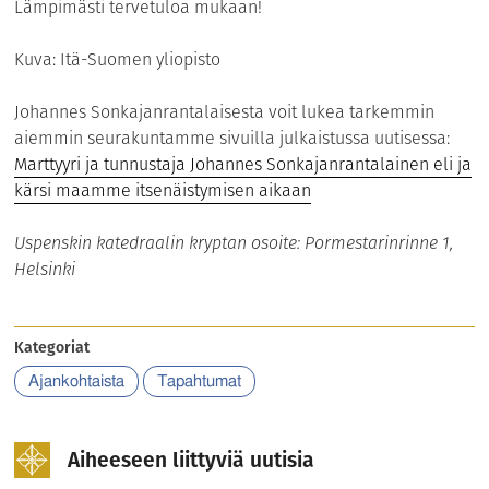
Lämpimästi tervetuloa mukaan!
Kuva: Itä-Suomen yliopisto
Johannes Sonkajanrantalaisesta voit lukea tarkemmin
aiemmin seurakuntamme sivuilla julkaistussa uutisessa:
Marttyyri ja tunnustaja Johannes Sonkajanrantalainen eli ja
kärsi maamme itsenäistymisen aikaan
Uspenskin katedraalin kryptan osoite: Pormestarinrinne 1,
Helsinki
Kategoriat
Ajankohtaista
Tapahtumat
Aiheeseen liittyviä uutisia