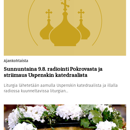
Ajankohtaista
Sunnuntaina 9.8. radiointi Pokrovasta ja
striimaus Uspenskin katedraalista
Liturgia lähetetään aamulla Uspenskin katedraalista ja illalla
radiossa kuunneltavissa liturgian...