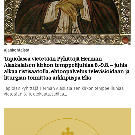
Ajankohtaista
Tapiolassa vietetään Pyhittäjä Herman
Alaskalaisen kirkon temppelijuhlaa 8.-9.8. – juhla
alkaa ristisaatolla, ehtoopalvelus televisioidaan ja
liturgian toimittaa arkkipiispa Elia
Tapiolan Pyhittäjä Herman Alaskalaisen kirkon temppelijuhlaa
vietetään 8.–9. elokuuta. Juhlaa...