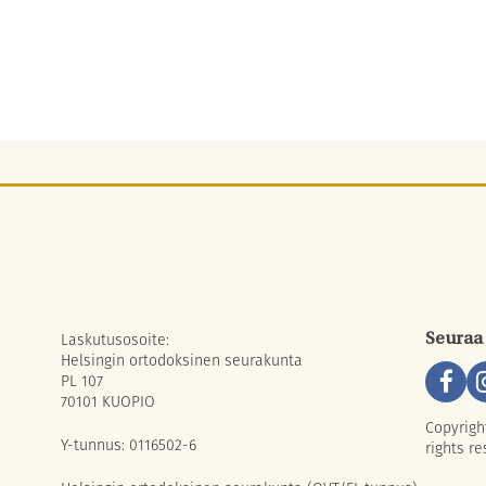
Laskutusosoite:
Seuraa
Helsingin ortodoksinen seurakunta
PL 107
70101 KUOPIO
Copyrigh
Y-tunnus: 0116502-6
rights re