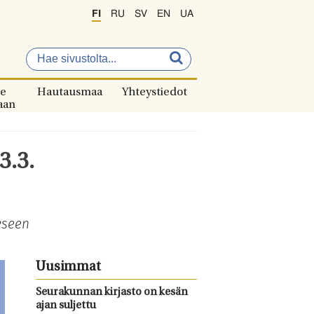
FI
RU
SV
EN
UA
e
Hautausmaa
Yhteystiedot
aan
3.3.
kseen
Uusimmat
Seurakunnan kirjasto on kesän
ajan suljettu