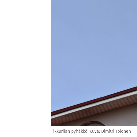
Tikkurilan pyhäkkö. Kuva: Dimitri Tolonen