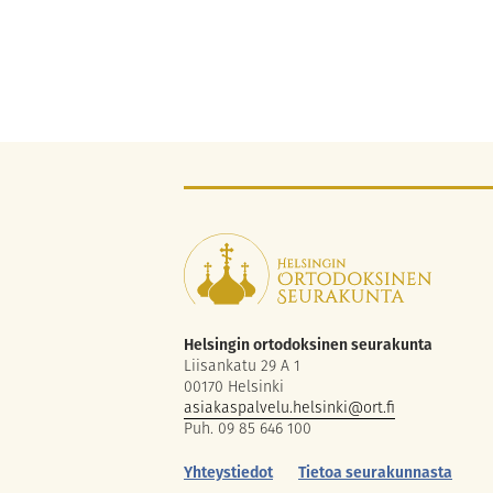
Helsingin ortodoksinen seurakunta
Liisankatu 29 A 1
00170 Helsinki
asiakaspalvelu.helsinki@ort.fi
Puh. 09 85 646 100
Yhteystiedot
Tietoa seurakunnasta