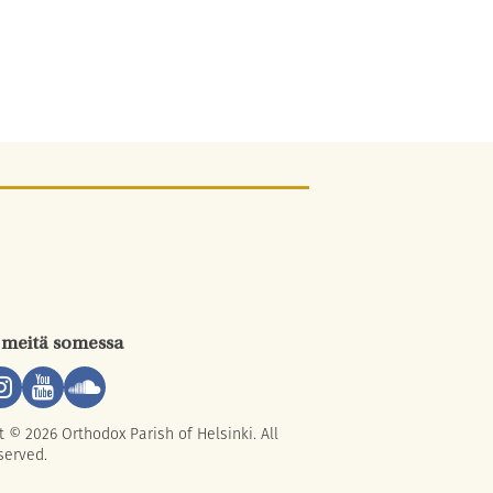
 meitä somessa
t © 2026 Orthodox Parish of Helsinki. All
served.