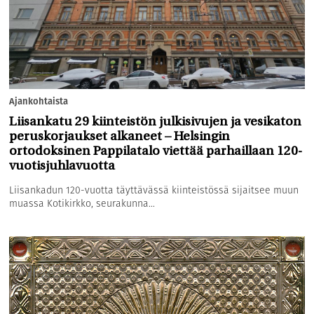
Ajankohtaista
Liisankatu 29 kiinteistön julkisivujen ja vesikaton
peruskorjaukset alkaneet – Helsingin
ortodoksinen Pappilatalo viettää parhaillaan 120-
vuotisjuhlavuotta
Liisankadun 120-vuotta täyttävässä kiinteistössä sijaitsee muun
muassa Kotikirkko, seurakunna...