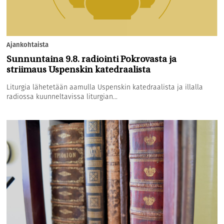
Ajankohtaista
Sunnuntaina 9.8. radiointi Pokrovasta ja
striimaus Uspenskin katedraalista
Liturgia lähetetään aamulla Uspenskin katedraalista ja illalla
radiossa kuunneltavissa liturgian...