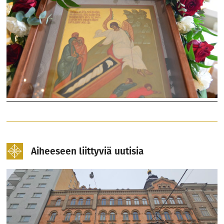
Aiheeseen liittyviä uutisia