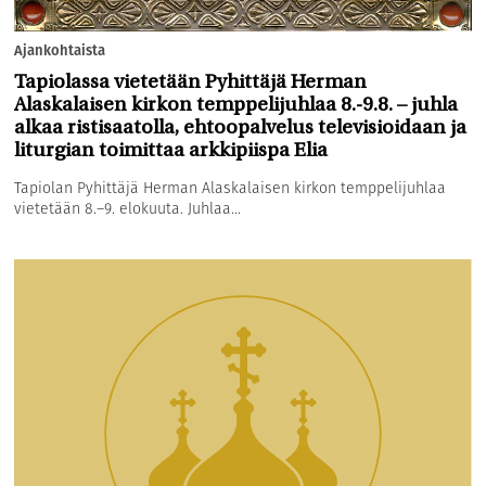
Ajankohtaista
Tapiolassa vietetään Pyhittäjä Herman
Alaskalaisen kirkon temppelijuhlaa 8.-9.8. – juhla
alkaa ristisaatolla, ehtoopalvelus televisioidaan ja
liturgian toimittaa arkkipiispa Elia
Tapiolan Pyhittäjä Herman Alaskalaisen kirkon temppelijuhlaa
vietetään 8.–9. elokuuta. Juhlaa...