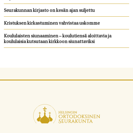
Seurakunnan kirjasto on kesän ajan suljettu
Kristuksen kirkastuminen vahvistaa uskomme
Koululaisten siunaaminen – koulutiensä aloittavia ja
koululaisia kutsutaan kirkkoon siunattaviksi