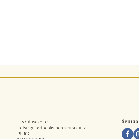
Laskutusosoite:
Seuraa
Helsingin ortodoksinen seurakunta
PL 107