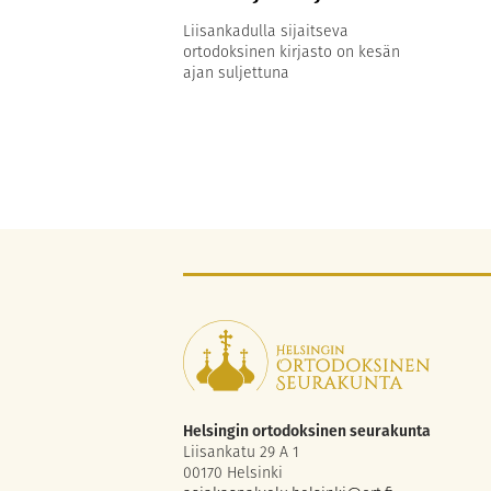
Liisankadulla sijaitseva
ortodoksinen kirjasto on kesän
ajan suljettuna
Helsingin ortodoksinen seurakunta
Liisankatu 29 A 1
00170 Helsinki