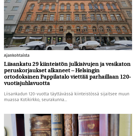
Ajankohtaista
Liisankatu 29 kiinteistön julkisivujen ja vesikaton
peruskorjaukset alkaneet – Helsingin
ortodoksinen Pappilatalo viettää parhaillaan 120-
vuotisjuhlavuotta
Liisankadun 120-vuotta täyttävässä kiinteistössä sijaitsee muun
muassa Kotikirkko, seurakunna...