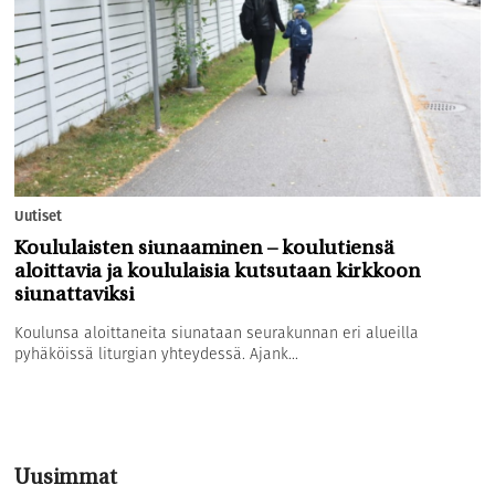
Uutiset
Koululaisten siunaaminen – koulutiensä
aloittavia ja koululaisia kutsutaan kirkkoon
siunattaviksi
Koulunsa aloittaneita siunataan seurakunnan eri alueilla
pyhäköissä liturgian yhteydessä. Ajank...
Uusimmat