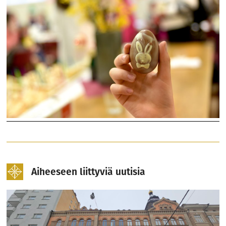
Aiheeseen liittyviä uutisia