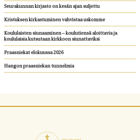
Seurakunnan kirjasto on kesän ajan suljettu
Kristuksen kirkastuminen vahvistaa uskomme
Koululaisten siunaaminen – koulutiensä aloittavia ja
koululaisia kutsutaan kirkkoon siunattaviksi
Praasniekat elokuussa 2026
Hangon praasniekan tunnelmia