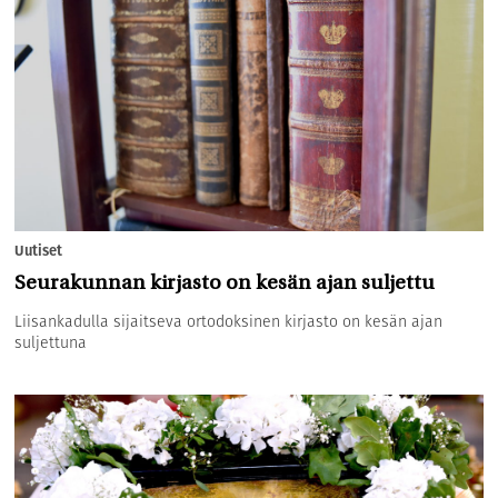
Uutiset
Seurakunnan kirjasto on kesän ajan suljettu
Liisankadulla sijaitseva ortodoksinen kirjasto on kesän ajan
suljettuna