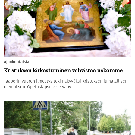
Ajankohtaista
Kristuksen kirkastuminen vahvistaa uskomme
Taaborin vuoren ilmestys teki näkyväksi Kristuksen jumalallisen
olemuksen. Opetuslapsille se vahv...