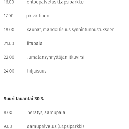
16.00 ehtoopalvelus (Lapsiparkki)
17.00 päivällinen
18.00 saunat, mahdollisuus synnintunnustukseen
21.00 iltapala
22.00 Jumalansynnyttäjän itkuvirsi
24.00 hiljaisuus
Suuri lauantai 30.3.
8.00 herätys, aamupala
9.00 aamupalvelus (Lapsiparkki)