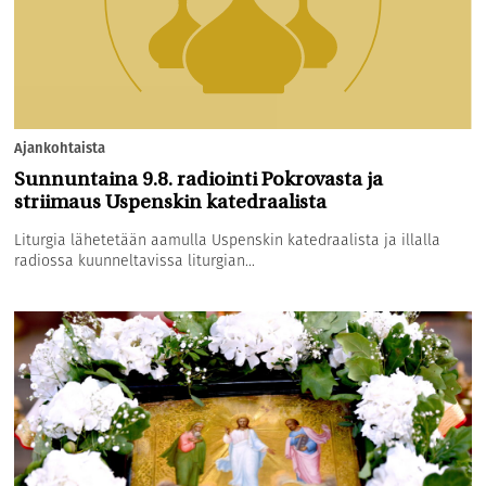
Ajankohtaista
Sunnuntaina 9.8. radiointi Pokrovasta ja
striimaus Uspenskin katedraalista
Liturgia lähetetään aamulla Uspenskin katedraalista ja illalla
radiossa kuunneltavissa liturgian...