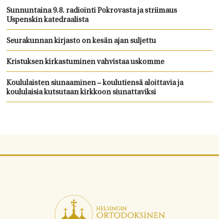
Sunnuntaina 9.8. radiointi Pokrovasta ja striimaus
Uspenskin katedraalista
Seurakunnan kirjasto on kesän ajan suljettu
Kristuksen kirkastuminen vahvistaa uskomme
Koululaisten siunaaminen – koulutiensä aloittavia ja
koululaisia kutsutaan kirkkoon siunattaviksi