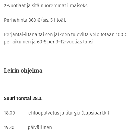
2-vuotiaat ja sitä nuoremmat ilmaiseksi.
Perhehinta 360 € (sis. 5 hlöä).
Perjantai-iltana tai sen jälkeen tulevilta veloitetaan 100 €
per aikuinen ja 60 € per 3–12-vuotias lapsi.
Leirin ohjelma
Suuri torstai 28.3.
18.00 ehtoopalvelus ja liturgia (Lapsiparkki)
19.30 päivällinen