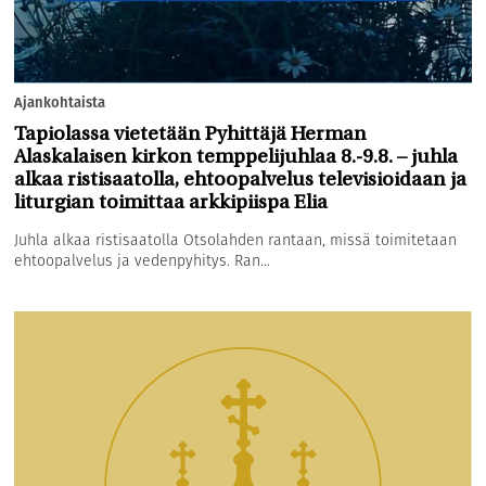
Ajankohtaista
Tapiolassa vietetään Pyhittäjä Herman
Alaskalaisen kirkon temppelijuhlaa 8.-9.8. – juhla
alkaa ristisaatolla, ehtoopalvelus televisioidaan ja
liturgian toimittaa arkkipiispa Elia
Juhla alkaa ristisaatolla Otsolahden rantaan, missä toimitetaan
ehtoopalvelus ja vedenpyhitys. Ran...