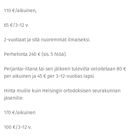
110 €/aikuinen,
65 €/3–12 v.
2-vuotiaat ja sitä nuoremmat ilmaiseksi.
Perhehinta 240 € (sis. 5 hlöä).
Perjantai-iltana tai sen jälkeen tulevilta veloitetaan 80 €
per aikuinen ja 45 € per 3–12-vuotias lapsi.
Hinta muille kuin Helsingin ortodoksisen seurakunnan
jäsenille:
170 €/aikuinen
100 €/3–12 v.