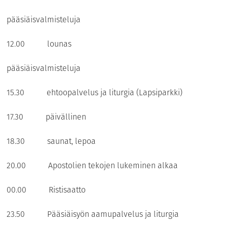
pääsiäisvalmisteluja
12.00 lounas
pääsiäisvalmisteluja
15.30 ehtoopalvelus ja liturgia (Lapsiparkki)
17.30 päivällinen
18.30 saunat, lepoa
20.00 Apostolien tekojen lukeminen alkaa
00.00 Ristisaatto
23.50 Pääsiäisyön aamupalvelus ja liturgia