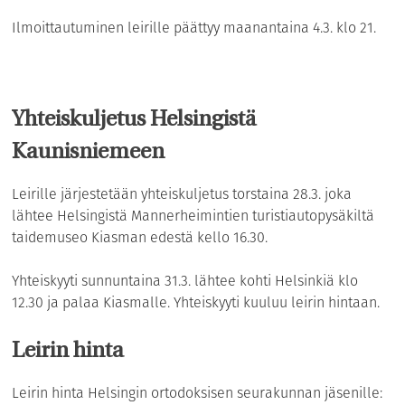
Ilmoittautuminen leirille päättyy maanantaina 4.3. klo 21.
Yhteiskuljetus Helsingistä
Kaunisniemeen
Leirille järjestetään yhteiskuljetus torstaina 28.3. joka
lähtee Helsingistä Mannerheimintien turistiautopysäkiltä
taidemuseo Kiasman edestä kello 16.30.
Yhteiskyyti sunnuntaina 31.3. lähtee kohti Helsinkiä klo
12.30 ja palaa Kiasmalle. Yhteiskyyti kuuluu leirin hintaan.
Leirin hinta
Leirin hinta Helsingin ortodoksisen seurakunnan jäsenille: