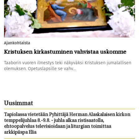
Ajankohtaista
Kristuksen kirkastuminen vahvistaa uskomme
Taaborin vuoren ilmestys teki näkyväksi Kristuksen jumalallisen
olemuksen. Opetuslapsille se vahv...
Uusimmat
Tapiolassa vietetään Pyhittäjä Herman Alaskalaisen kirkon
temppelijuhlaa 8.-9.8. - juhla alkaa ristisaatolla,
ehtoopalvelus televisioidaan ja liturgian toimittaa
arkkipiispa Elia