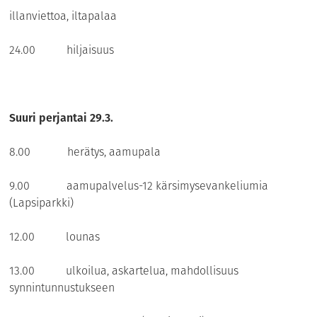
illanviettoa, iltapalaa
24.00 hiljaisuus
Suuri perjantai 29.3.
8.00 herätys, aamupala
9.00 aamupalvelus-12 kärsimysevankeliumia
(Lapsiparkki)
12.00 lounas
13.00 ulkoilua, askartelua, mahdollisuus
synnintunnustukseen