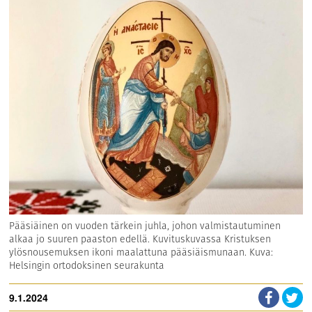
Pääsiäinen on vuoden tärkein juhla, johon valmistautuminen
alkaa jo suuren paaston edellä. Kuvituskuvassa Kristuksen
ylösnousemuksen ikoni maalattuna pääsiäismunaan. Kuva:
Helsingin ortodoksinen seurakunta
9.1.2024