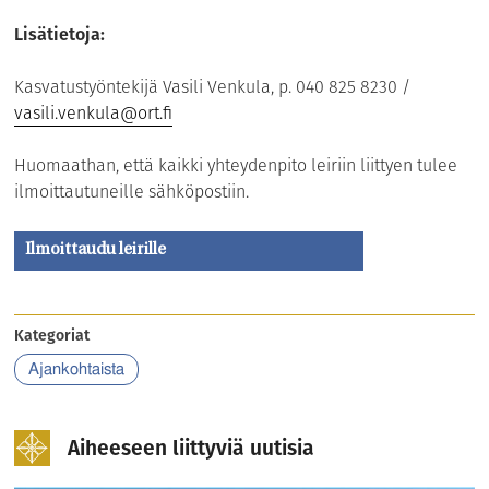
Lisätietoja:
Kasvatustyöntekijä Vasili Venkula, p. 040 825 8230 /
vasili.venkula@ort.fi
Huomaathan, että kaikki yhteydenpito leiriin liittyen tulee
ilmoittautuneille sähköpostiin.
Ilmoittaudu leirille
Kategoriat
Ajankohtaista
Aiheeseen liittyviä uutisia