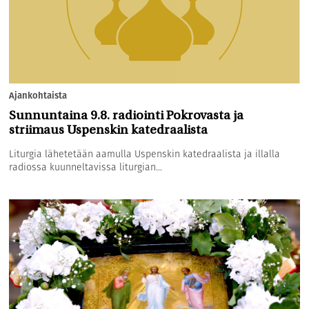
Ajankohtaista
Sunnuntaina 9.8. radiointi Pokrovasta ja
striimaus Uspenskin katedraalista
Liturgia lähetetään aamulla Uspenskin katedraalista ja illalla
radiossa kuunneltavissa liturgian...