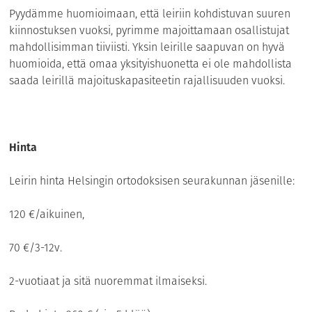
Pyydämme huomioimaan, että leiriin kohdistuvan suuren
kiinnostuksen vuoksi, pyrimme majoittamaan osallistujat
mahdollisimman tiiviisti. Yksin leirille saapuvan on hyvä
huomioida, että omaa yksityishuonetta ei ole mahdollista
saada leirillä majoituskapasiteetin rajallisuuden vuoksi.
Hinta
Leirin hinta Helsingin ortodoksisen seurakunnan jäsenille:
120 €/aikuinen,
70 €/3-12v.
2-vuotiaat ja sitä nuoremmat ilmaiseksi.