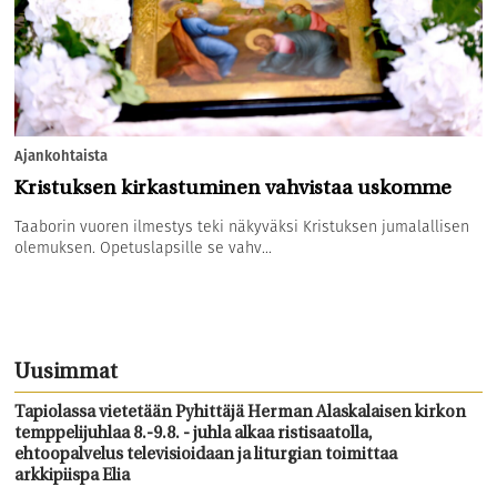
Ajankohtaista
Kristuksen kirkastuminen vahvistaa uskomme
Taaborin vuoren ilmestys teki näkyväksi Kristuksen jumalallisen
olemuksen. Opetuslapsille se vahv...
Uusimmat
Tapiolassa vietetään Pyhittäjä Herman Alaskalaisen kirkon
temppelijuhlaa 8.-9.8. - juhla alkaa ristisaatolla,
ehtoopalvelus televisioidaan ja liturgian toimittaa
arkkipiispa Elia