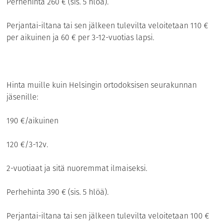
Perhehinta 260 € (sis. 5 hlöä).
Perjantai-iltana tai sen jälkeen tulevilta veloitetaan 110 €
per aikuinen ja 60 € per 3-12-vuotias lapsi.
Hinta muille kuin Helsingin ortodoksisen seurakunnan
jäsenille:
190 €/aikuinen
120 €/3-12v.
2-vuotiaat ja sitä nuoremmat ilmaiseksi.
Perhehinta 390 € (sis. 5 hlöä).
Perjantai-iltana tai sen jälkeen tulevilta veloitetaan 100 €