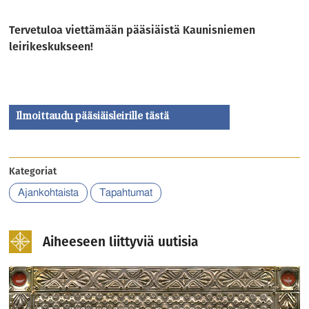
Tervetuloa viettämään pääsiäistä Kaunisniemen
leirikeskukseen!
Ilmoittaudu pääsiäisleirille tästä
Kategoriat
Ajankohtaista
Tapahtumat
Aiheeseen liittyviä uutisia