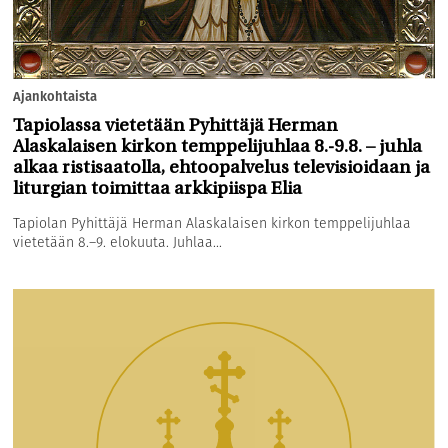
Ajankohtaista
Tapiolassa vietetään Pyhittäjä Herman
Alaskalaisen kirkon temppelijuhlaa 8.-9.8. – juhla
alkaa ristisaatolla, ehtoopalvelus televisioidaan ja
liturgian toimittaa arkkipiispa Elia
Tapiolan Pyhittäjä Herman Alaskalaisen kirkon temppelijuhlaa
vietetään 8.–9. elokuuta. Juhlaa...