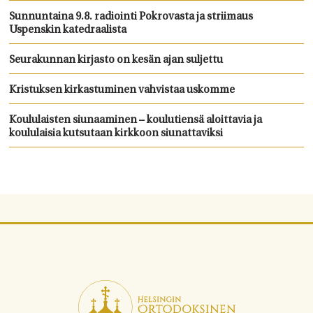
Sunnuntaina 9.8. radiointi Pokrovasta ja striimaus
Uspenskin katedraalista
Seurakunnan kirjasto on kesän ajan suljettu
Kristuksen kirkastuminen vahvistaa uskomme
Koululaisten siunaaminen – koulutiensä aloittavia ja
koululaisia kutsutaan kirkkoon siunattaviksi