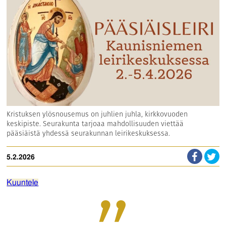
Kristuksen ylösnousemus on juhlien juhla, kirkkovuoden
keskipiste. Seurakunta tarjoaa mahdollisuuden viettää
pääsiäistä yhdessä seurakunnan leirikeskuksessa.
5.2.2026
Kuuntele