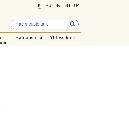
FI
RU
SV
EN
UA
e
Hautausmaa
Yhteystiedot
aan
n