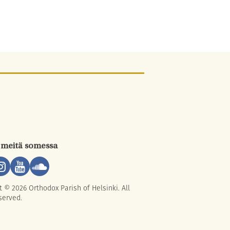
 meitä somessa
t © 2026 Orthodox Parish of Helsinki. All
served.