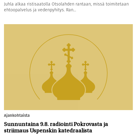
Juhla alkaa ristisaatolla Otsolahden rantaan, missä toimitetaan
ehtoopalvelus ja vedenpyhitys. Ran...
Ajankohtaista
Sunnuntaina 9.8. radiointi Pokrovasta ja
striimaus Uspenskin katedraalista