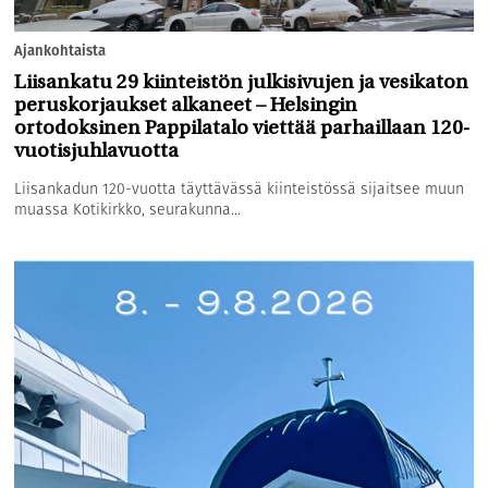
Ajankohtaista
Liisankatu 29 kiinteistön julkisivujen ja vesikaton
peruskorjaukset alkaneet – Helsingin
ortodoksinen Pappilatalo viettää parhaillaan 120-
vuotisjuhlavuotta
Liisankadun 120-vuotta täyttävässä kiinteistössä sijaitsee muun
muassa Kotikirkko, seurakunna...