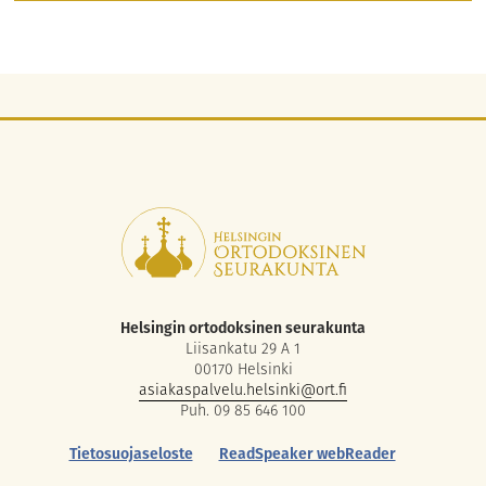
Helsingin ortodoksinen seurakunta
Liisankatu 29 A 1
00170 Helsinki
asiakaspalvelu.helsinki@ort.fi
Puh. 09 85 646 100
Tietosuojaseloste
ReadSpeaker webReader