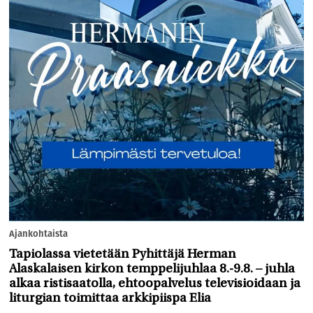
Ajankohtaista
Tapiolassa vietetään Pyhittäjä Herman
Alaskalaisen kirkon temppelijuhlaa 8.-9.8. – juhla
alkaa ristisaatolla, ehtoopalvelus televisioidaan ja
liturgian toimittaa arkkipiispa Elia