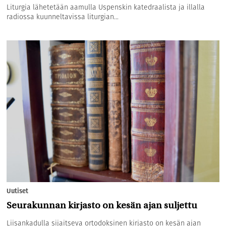
Liturgia lähetetään aamulla Uspenskin katedraalista ja illalla
radiossa kuunneltavissa liturgian...
Uutiset
Seurakunnan kirjasto on kesän ajan suljettu
Liisankadulla sijaitseva ortodoksinen kirjasto on kesän ajan