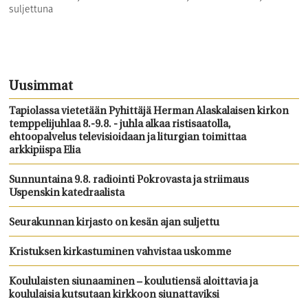
suljettuna
Uusimmat
Tapiolassa vietetään Pyhittäjä Herman Alaskalaisen kirkon
temppelijuhlaa 8.-9.8. - juhla alkaa ristisaatolla,
ehtoopalvelus televisioidaan ja liturgian toimittaa
arkkipiispa Elia
Sunnuntaina 9.8. radiointi Pokrovasta ja striimaus
Uspenskin katedraalista
Seurakunnan kirjasto on kesän ajan suljettu
Kristuksen kirkastuminen vahvistaa uskomme
Koululaisten siunaaminen – koulutiensä aloittavia ja
koululaisia kutsutaan kirkkoon siunattaviksi