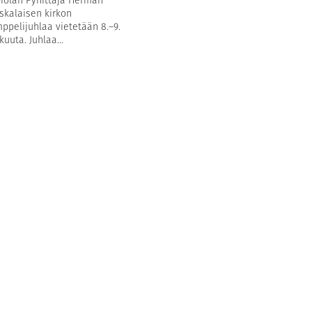
skalaisen kirkon
ppelijuhlaa vietetään 8.–9.
kuuta. Juhlaa...