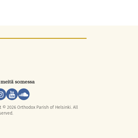
 meitä somessa
t © 2026 Orthodox Parish of Helsinki. All
served.