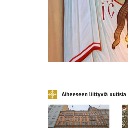
Aiheeseen liittyviä uutisia