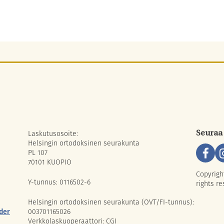
Laskutusosoite:
Seuraa
Helsingin ortodoksinen seurakunta
PL 107
70101 KUOPIO
Copyrigh
Y-tunnus: 0116502-6
rights re
Helsingin ortodoksinen seurakunta (OVT/FI-tunnus):
der
003701165026
Verkkolaskuoperaattori: CGI