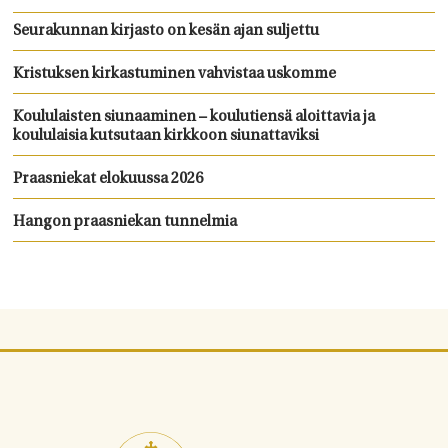
Seurakunnan kirjasto on kesän ajan suljettu
Kristuksen kirkastuminen vahvistaa uskomme
Koululaisten siunaaminen – koulutiensä aloittavia ja
koululaisia kutsutaan kirkkoon siunattaviksi
Praasniekat elokuussa 2026
Hangon praasniekan tunnelmia