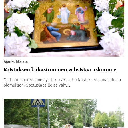
Ajankohtaista
Kristuksen kirkastuminen vahvistaa uskomme
Taaborin vuoren ilmestys teki näkyväksi Kristuksen jumalallisen
olemuksen. Opetuslapsille se vahv...