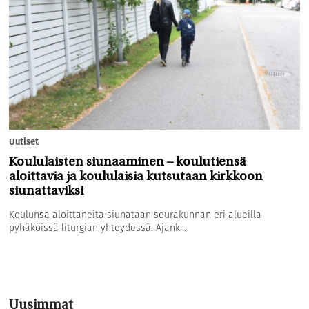
Uutiset
Koululaisten siunaaminen – koulutiensä
aloittavia ja koululaisia kutsutaan kirkkoon
siunattaviksi
Koulunsa aloittaneita siunataan seurakunnan eri alueilla
pyhäköissä liturgian yhteydessä. Ajank...
Uusimmat