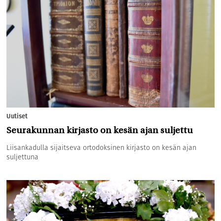
Uutiset
Seurakunnan kirjasto on kesän ajan suljettu
Liisankadulla sijaitseva ortodoksinen kirjasto on kesän ajan
suljettuna