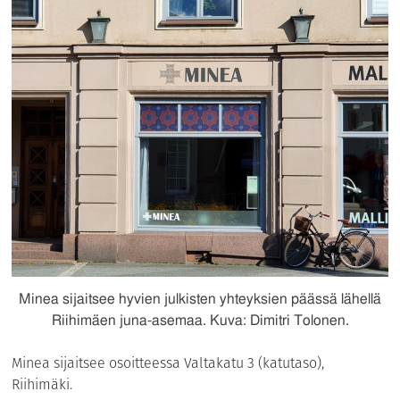
Minea sijaitsee hyvien julkisten yhteyksien päässä lähellä
Riihimäen juna-asemaa. Kuva: Dimitri Tolonen.
Minea sijaitsee osoitteessa Valtakatu 3 (katutaso),
Riihimäki.