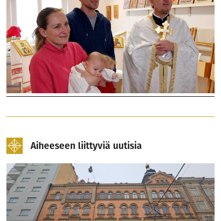
Aiheeseen liittyviä uutisia