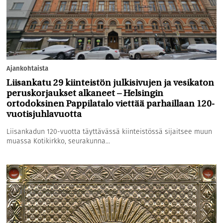
Ajankohtaista
Liisankatu 29 kiinteistön julkisivujen ja vesikaton
peruskorjaukset alkaneet – Helsingin
ortodoksinen Pappilatalo viettää parhaillaan 120-
vuotisjuhlavuotta
Liisankadun 120-vuotta täyttävässä kiinteistössä sijaitsee muun
muassa Kotikirkko, seurakunna...