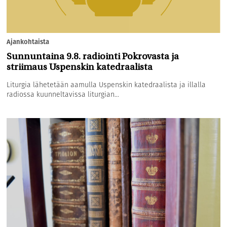
Ajankohtaista
Sunnuntaina 9.8. radiointi Pokrovasta ja
striimaus Uspenskin katedraalista
Liturgia lähetetään aamulla Uspenskin katedraalista ja illalla
radiossa kuunneltavissa liturgian...