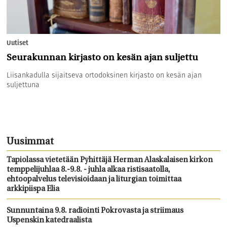
Uutiset
Seurakunnan kirjasto on kesän ajan suljettu
Liisankadulla sijaitseva ortodoksinen kirjasto on kesän ajan
suljettuna
Uusimmat
Tapiolassa vietetään Pyhittäjä Herman Alaskalaisen kirkon
temppelijuhlaa 8.-9.8. - juhla alkaa ristisaatolla,
ehtoopalvelus televisioidaan ja liturgian toimittaa
arkkipiispa Elia
Sunnuntaina 9.8. radiointi Pokrovasta ja striimaus
Uspenskin katedraalista