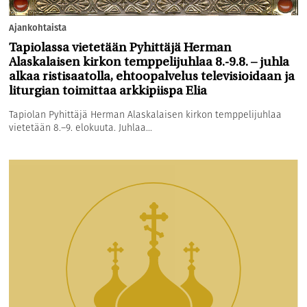
Ajankohtaista
Tapiolassa vietetään Pyhittäjä Herman
Alaskalaisen kirkon temppelijuhlaa 8.-9.8. – juhla
alkaa ristisaatolla, ehtoopalvelus televisioidaan ja
liturgian toimittaa arkkipiispa Elia
Tapiolan Pyhittäjä Herman Alaskalaisen kirkon temppelijuhlaa
vietetään 8.–9. elokuuta. Juhlaa...