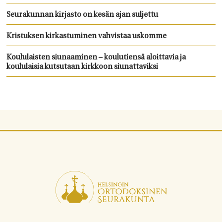
Seurakunnan kirjasto on kesän ajan suljettu
Kristuksen kirkastuminen vahvistaa uskomme
Koululaisten siunaaminen – koulutiensä aloittavia ja
koululaisia kutsutaan kirkkoon siunattaviksi