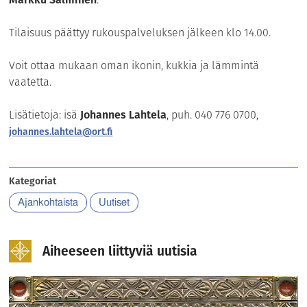
Tilaisuus päättyy rukouspalveluksen jälkeen klo 14.00.
Voit ottaa mukaan oman ikonin, kukkia ja lämmintä
vaatetta.
Lisätietoja: isä
Johannes Lahtela
, puh. 040 776 0700,
johannes.lahtela@ort.fi
Kategoriat
Ajankohtaista
Uutiset
Aiheeseen liittyviä uutisia