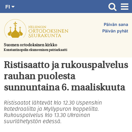
FI
Siirry
RU
Etusivu
SV
suoraan
Päivän sana
EN
Ajankohtaista
sisältöön.
Päivän pyhät
UA
Jumalanpalvelukset
Suomen ortodoksinen kirkko
Konstantinopolin ekumeeninen patriarkaatti
Juhlat & toimitukset
Kirkot
Ristisaatto ja rukouspalvelus
Apua & tukea
rauhan puolesta
Tule mukaan
sunnuntaina 6. maaliskuuta
Hautausmaa
Ristisaatot lähtevät klo 12.30 Uspenskin
katedraalilta ja Myllypuron kappelilta.
Yhteystiedot
Rukouspalvelus klo 13.30 Ukrainan
suurlähetystön edessä.