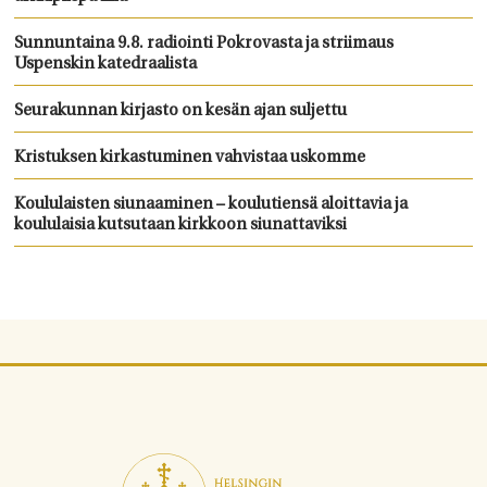
Sunnuntaina 9.8. radiointi Pokrovasta ja striimaus
Uspenskin katedraalista
Seurakunnan kirjasto on kesän ajan suljettu
Kristuksen kirkastuminen vahvistaa uskomme
Koululaisten siunaaminen – koulutiensä aloittavia ja
koululaisia kutsutaan kirkkoon siunattaviksi