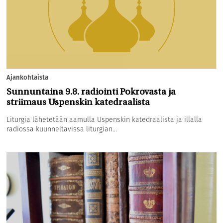
Ajankohtaista
Sunnuntaina 9.8. radiointi Pokrovasta ja
striimaus Uspenskin katedraalista
Liturgia lähetetään aamulla Uspenskin katedraalista ja illalla
radiossa kuunneltavissa liturgian...