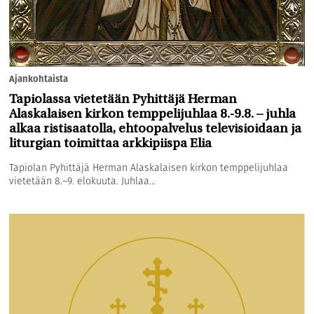
Ajankohtaista
Tapiolassa vietetään Pyhittäjä Herman
Alaskalaisen kirkon temppelijuhlaa 8.-9.8. – juhla
alkaa ristisaatolla, ehtoopalvelus televisioidaan ja
liturgian toimittaa arkkipiispa Elia
Tapiolan Pyhittäjä Herman Alaskalaisen kirkon temppelijuhlaa
vietetään 8.–9. elokuuta. Juhlaa...