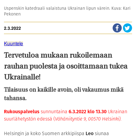
Uspenskin katedraali valaistuna Ukrainan lipun värein. Kuva: Kari
Pekonen
2.3.2022
Kuuntele
Tervetuloa mukaan rukoilemaan
rauhan puolesta ja osoittamaan tukea
Ukrainalle!
Tilaisuus on kaikille avoin, oli vakaumus mikä
tahansa.
Rukouspalvelus
sunnuntaina
6.3.2022 klo 13.30
Ukrainan
suurlähetystön edessä (
Vähäniityntie 9, 00570
Helsinki).
Helsingin ja koko Suomen arkkipiispa
Leo
siunaa