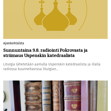
Ajankohtaista
Sunnuntaina 9.8. radiointi Pokrovasta ja
striimaus Uspenskin katedraalista
Liturgia lähetetään aamulla Uspenskin katedraalista ja illalla
radiossa kuunneltavissa liturgian...