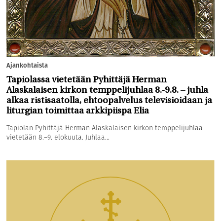
Ajankohtaista
Tapiolassa vietetään Pyhittäjä Herman
Alaskalaisen kirkon temppelijuhlaa 8.-9.8. – juhla
alkaa ristisaatolla, ehtoopalvelus televisioidaan ja
liturgian toimittaa arkkipiispa Elia
Tapiolan Pyhittäjä Herman Alaskalaisen kirkon temppelijuhlaa
vietetään 8.–9. elokuuta. Juhlaa...