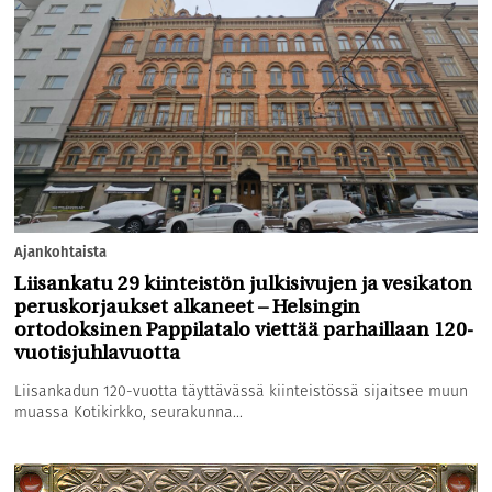
Ajankohtaista
Liisankatu 29 kiinteistön julkisivujen ja vesikaton
peruskorjaukset alkaneet – Helsingin
ortodoksinen Pappilatalo viettää parhaillaan 120-
vuotisjuhlavuotta
Liisankadun 120-vuotta täyttävässä kiinteistössä sijaitsee muun
muassa Kotikirkko, seurakunna...