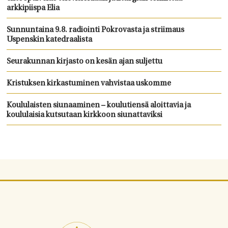
arkkipiispa Elia
Sunnuntaina 9.8. radiointi Pokrovasta ja striimaus
Uspenskin katedraalista
Seurakunnan kirjasto on kesän ajan suljettu
Kristuksen kirkastuminen vahvistaa uskomme
Koululaisten siunaaminen – koulutiensä aloittavia ja
koululaisia kutsutaan kirkkoon siunattaviksi