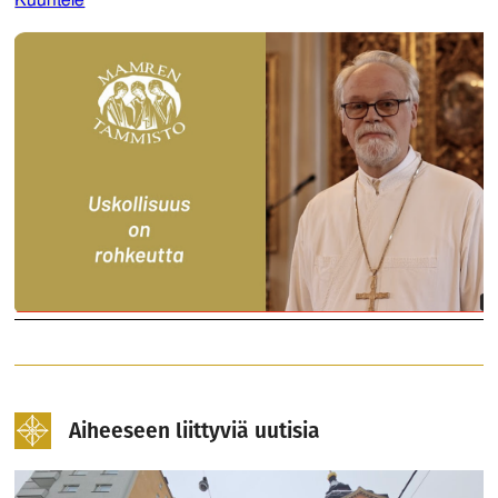
Kuuntele
Aiheeseen liittyviä uutisia