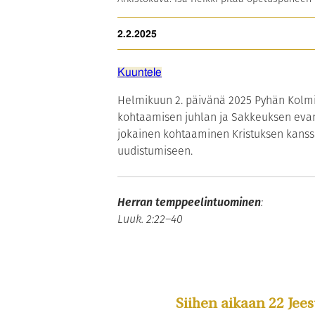
2.2.2025
Kuuntele
Helmikuun 2. päivänä 2025 Pyhän Kolmi
kohtaamisen juhlan ja Sakkeuksen evan
jokainen kohtaaminen Kristuksen kanssa
uudistumiseen.
Herran temppeelintuominen
:
Luuk. 2:22–40
Siihen aikaan 22 Jee