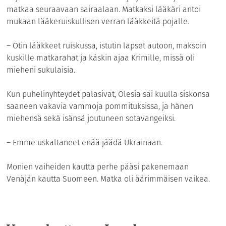
matkaa seuraavaan sairaalaan. Matkaksi lääkäri antoi
mukaan lääkeruiskullisen verran lääkkeitä pojalle.
– Otin lääkkeet ruiskussa, istutin lapset autoon, maksoin
kuskille matkarahat ja käskin ajaa Krimille, missä oli
mieheni sukulaisia.
Kun puhelinyhteydet palasivat, Olesia sai kuulla siskonsa
saaneen vakavia vammoja pommituksissa, ja hänen
miehensä sekä isänsä joutuneen sotavangeiksi.
– Emme uskaltaneet enää jäädä Ukrainaan.
Monien vaiheiden kautta perhe pääsi pakenemaan
Venäjän kautta Suomeen. Matka oli äärimmäisen vaikea.