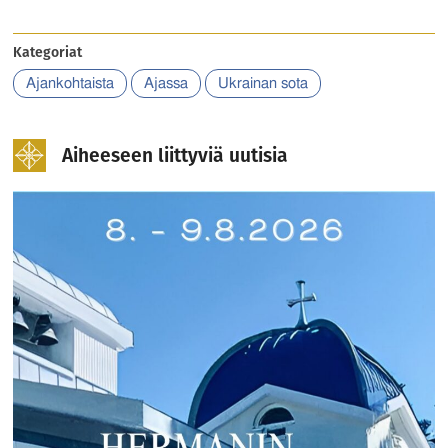
Kategoriat
Ajankohtaista
Ajassa
Ukrainan sota
Aiheeseen liittyviä uutisia