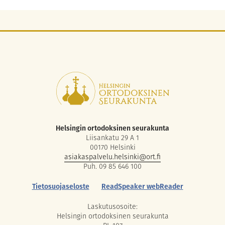
Helsingin ortodoksinen seurakunta
Liisankatu 29 A 1
00170 Helsinki
asiakaspalvelu.helsinki@ort.fi
Puh. 09 85 646 100
Tietosuojaseloste
ReadSpeaker webReader
Laskutusosoite:
Helsingin ortodoksinen seurakunta