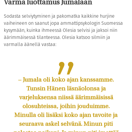
Varma luottamus Jumalaan
Sodasta selviytyminen ja pakomatka kaikkine hurjine
vaiheineen on saanut jopa ammattipsykologin Suomessa
kysymään, kuinka ihmeessä Olesia selvisi ja jaksoi niin
äärimmäisessä tilanteessa. Olesia katsoo silmiin ja
varmalla äänellä vastaa:
– Jumala oli koko ajan kanssamme.
Tunsin Hänen läsnäolonsa ja
varjeluksensa niissä äärimmäisissä
olosuhteissa, joihin jouduimme.
Minulla oli lisäksi koko ajan tavoite ja
seuraava askel selvänä. Minun piti