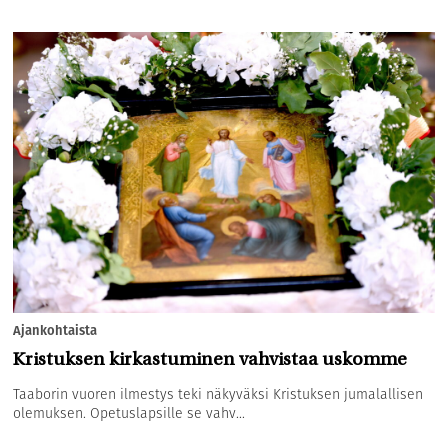
Ajankohtaista
Kristuksen kirkastuminen vahvistaa uskomme
Taaborin vuoren ilmestys teki näkyväksi Kristuksen jumalallisen
olemuksen. Opetuslapsille se vahv...