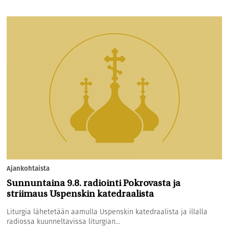
Ajankohtaista
Sunnuntaina 9.8. radiointi Pokrovasta ja
striimaus Uspenskin katedraalista
Liturgia lähetetään aamulla Uspenskin katedraalista ja illalla
radiossa kuunneltavissa liturgian...