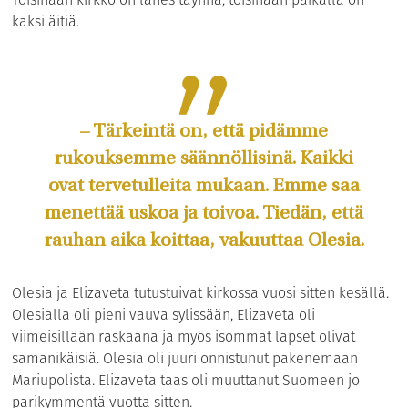
kaksi äitiä.
– Tärkeintä on, että pidämme
rukouksemme säännöllisinä. Kaikki
ovat tervetulleita mukaan. Emme saa
menettää uskoa ja toivoa. Tiedän, että
rauhan aika koittaa, vakuuttaa Olesia.
Olesia ja Elizaveta tutustuivat kirkossa vuosi sitten kesällä.
Olesialla oli pieni vauva sylissään, Elizaveta oli
viimeisillään raskaana ja myös isommat lapset olivat
samanikäisiä. Olesia oli juuri onnistunut pakenemaan
Mariupolista. Elizaveta taas oli muuttanut Suomeen jo
parikymmentä vuotta sitten.