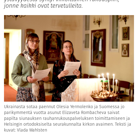
jonne kaikki ovat tervetulleita.
Ukrainasta sotaa paennut Olesia Yermolenko ja Suomessa jo
parikymmentä vuotta asunut Elizaveta Rombacheva saivat
papilta siunauksen rauhanrukouspalveluksen toimittamiseen ja
Helsingin ortodoksiselta seurakunnalta kirkon avaimen. Teksti ja
kuvat: Vlada Wahlsten