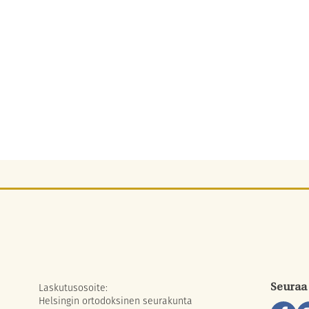
Laskutusosoite:
Seuraa
Helsingin ortodoksinen seurakunta