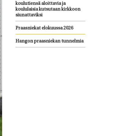
koulutiensä aloittavia ja
koululaisia kutsutaan kirkkoon
siunattaviksi
Praasniekat elokuussa 2026
Hangon praasniekan tunnelmia