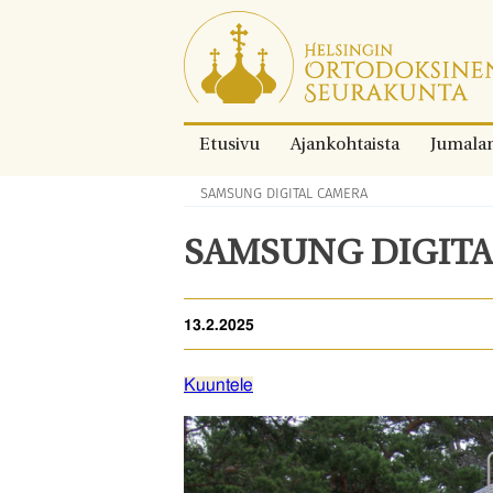
Siirry
suoraan
sisältöön.
Etusivu
Ajankohtaista
Jumala
SAMSUNG DIGITAL CAMERA
Murupolku:
SAMSUNG DIGIT
13.2.2025
Kuuntele