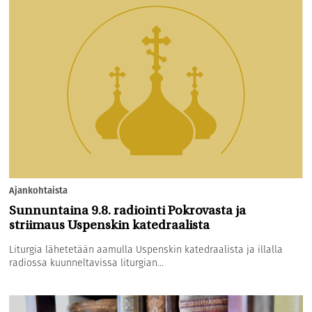
Ajankohtaista
Sunnuntaina 9.8. radiointi Pokrovasta ja
striimaus Uspenskin katedraalista
Liturgia lähetetään aamulla Uspenskin katedraalista ja illalla
radiossa kuunneltavissa liturgian...