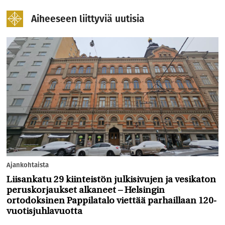
Aiheeseen liittyviä uutisia
Ajankohtaista
Liisankatu 29 kiinteistön julkisivujen ja vesikaton
peruskorjaukset alkaneet – Helsingin
ortodoksinen Pappilatalo viettää parhaillaan 120-
vuotisjuhlavuotta