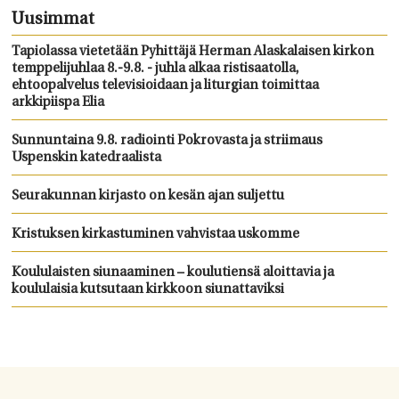
Uusimmat
Tapiolassa vietetään Pyhittäjä Herman Alaskalaisen kirkon
temppelijuhlaa 8.-9.8. - juhla alkaa ristisaatolla,
ehtoopalvelus televisioidaan ja liturgian toimittaa
arkkipiispa Elia
Sunnuntaina 9.8. radiointi Pokrovasta ja striimaus
Uspenskin katedraalista
Seurakunnan kirjasto on kesän ajan suljettu
Kristuksen kirkastuminen vahvistaa uskomme
Koululaisten siunaaminen – koulutiensä aloittavia ja
koululaisia kutsutaan kirkkoon siunattaviksi