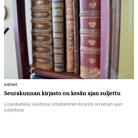
Uutiset
Seurakunnan kirjasto on kesän ajan suljettu
Liisankadulla sijaitseva ortodoksinen kirjasto on kesän ajan
suljettuna