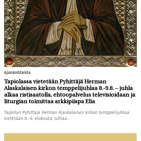
Ajankohtaista
Tapiolassa vietetään Pyhittäjä Herman
Alaskalaisen kirkon temppelijuhlaa 8.-9.8. – juhla
alkaa ristisaatolla, ehtoopalvelus televisioidaan ja
liturgian toimittaa arkkipiispa Elia
Tapiolan Pyhittäjä Herman Alaskalaisen kirkon temppelijuhlaa
vietetään 8.–9. elokuuta. Juhlaa...