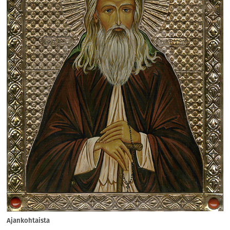
Ajankohtaista