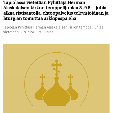
Tapiolassa vietetään Pyhittäjä Herman
Alaskalaisen kirkon temppelijuhlaa 8.-9.8. – juhla
alkaa ristisaatolla, ehtoopalvelus televisioidaan ja
liturgian toimittaa arkkipiispa Elia
Tapiolan Pyhittäjä Herman Alaskalaisen kirkon temppelijuhlaa
vietetään 8.–9. elokuuta. Juhlaa...