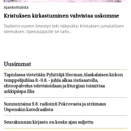
Ajankohtaista
Kristuksen kirkastuminen vahvistaa uskomme
Taaborin vuoren ilmestys teki näkyväksi Kristuksen jumalallisen
olemuksen. Opetuslapsille se vahv...
Uusimmat
Tapiolassa vietetään Pyhittäjä Herman Alaskalaisen kirkon
temppelijuhlaa 8.-9.8. - juhla alkaa ristisaatolla,
ehtoopalvelus televisioidaan ja liturgian toimittaa
arkkipiispa Elia
Sunnuntaina 9.8. radiointi Pokrovasta ja striimaus
Uspenskin katedraalista
Seurakunnan kirjasto on kesän ajan suljettu