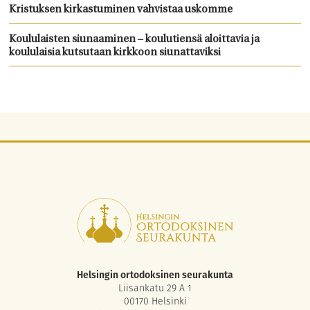
Kristuksen kirkastuminen vahvistaa uskomme
Koululaisten siunaaminen – koulutiensä aloittavia ja
koululaisia kutsutaan kirkkoon siunattaviksi
Helsingin ortodoksinen seurakunta
Liisankatu 29 A 1
00170 Helsinki