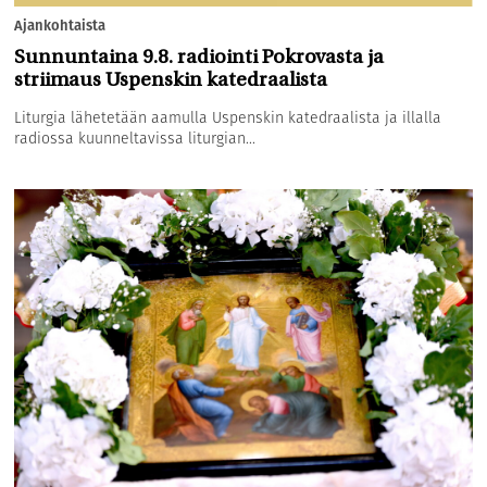
Ajankohtaista
Sunnuntaina 9.8. radiointi Pokrovasta ja
striimaus Uspenskin katedraalista
Liturgia lähetetään aamulla Uspenskin katedraalista ja illalla
radiossa kuunneltavissa liturgian...