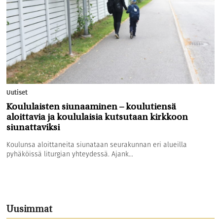
Uutiset
Koululaisten siunaaminen – koulutiensä
aloittavia ja koululaisia kutsutaan kirkkoon
siunattaviksi
Koulunsa aloittaneita siunataan seurakunnan eri alueilla
pyhäköissä liturgian yhteydessä. Ajank...
Uusimmat