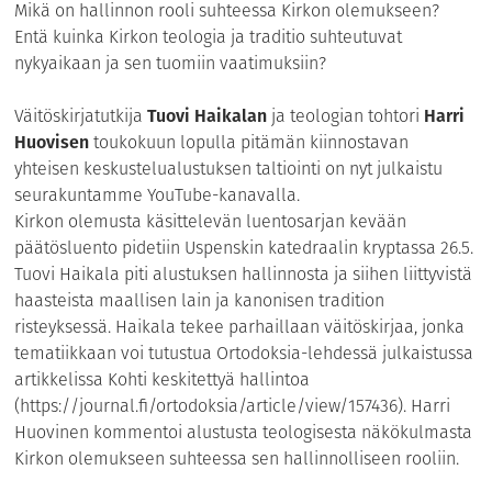
Mikä on hallinnon rooli suhteessa Kirkon olemukseen?
Entä kuinka Kirkon teologia ja traditio suhteutuvat
nykyaikaan ja sen tuomiin vaatimuksiin?
Väitöskirjatutkija
Tuovi Haikalan
ja teologian tohtori
Harri
Huovisen
toukokuun lopulla pitämän kiinnostavan
yhteisen keskustelualustuksen taltiointi on nyt julkaistu
seurakuntamme YouTube-kanavalla.
Kirkon olemusta käsittelevän luentosarjan kevään
päätösluento pidetiin Uspenskin katedraalin kryptassa 26.5.
Tuovi Haikala piti alustuksen hallinnosta ja siihen liittyvistä
haasteista maallisen lain ja kanonisen tradition
risteyksessä. Haikala tekee parhaillaan väitöskirjaa, jonka
tematiikkaan voi tutustua Ortodoksia-lehdessä julkaistussa
artikkelissa Kohti keskitettyä hallintoa
(https://journal.fi/ortodoksia/article/view/157436). Harri
Huovinen kommentoi alustusta teologisesta näkökulmasta
Kirkon olemukseen suhteessa sen hallinnolliseen rooliin.