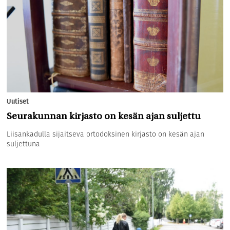
Uutiset
Seurakunnan kirjasto on kesän ajan suljettu
Liisankadulla sijaitseva ortodoksinen kirjasto on kesän ajan
suljettuna