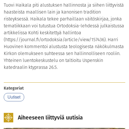
Tuovi Haikala piti alustuksen hallinnosta ja siihen liittyvistä
haasteista maallisen lain ja kanonisen tradition
risteyksessä. Haikala tekee parhaillaan väitöskirjaa, jonka
tematiikkaan voi tutustua Ortodoksia-lehdessä julkaistussa
artikkelissa Kohti keskitettyä hallintoa
(https://journal.fi/ortodoksia/article/view/157436). Harri
Huovinen kommentoi alustusta teologisesta näkökulmasta
Kirkon olemukseen suhteessa sen hallinnolliseen rooliin.
Yhteinen luentokeskustelu on taltioitu Uspenskin
katedraalin ktyprassa 26.5.
Kategoriat
Uutiset
Aiheeseen liittyviä uutisia