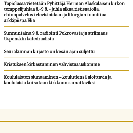
Tapiolassa vietetään Pyhittäjä Herman Alaskalaisen kirkon
temppelijuhlaa 8.-9.8. - juhla alkaa ristisaatolla,
ehtoopalvelus televisioidaan ja liturgian toimittaa
arkkipiispa Elia
Sunnuntaina 9.8. radiointi Pokrovasta ja striimaus
Uspenskin katedraalista
Seurakunnan kirjasto on kesän ajan suljettu
Kristuksen kirkastuminen vahvistaa uskomme
Koululaisten siunaaminen – koulutiensä aloittavia ja
koululaisia kutsutaan kirkkoon siunattaviksi