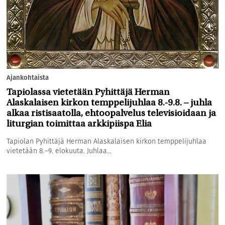
Ajankohtaista
Tapiolassa vietetään Pyhittäjä Herman
Alaskalaisen kirkon temppelijuhlaa 8.-9.8. – juhla
alkaa ristisaatolla, ehtoopalvelus televisioidaan ja
liturgian toimittaa arkkipiispa Elia
Tapiolan Pyhittäjä Herman Alaskalaisen kirkon temppelijuhlaa
vietetään 8.–9. elokuuta. Juhlaa...