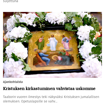
suljettuna
Ajankohtaista
Kristuksen kirkastuminen vahvistaa uskomme
Taaborin vuoren ilmestys teki näkyväksi Kristuksen jumalallisen
olemuksen. Opetuslapsille se vahv...