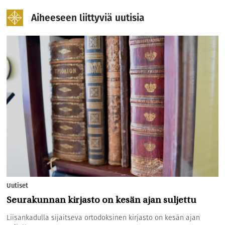
Aiheeseen liittyviä uutisia
Uutiset
Seurakunnan kirjasto on kesän ajan suljettu
Liisankadulla sijaitseva ortodoksinen kirjasto on kesän ajan