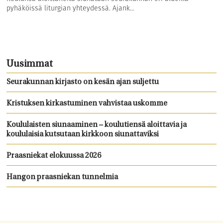
pyhäköissä liturgian yhteydessä. Ajank...
Uusimmat
Seurakunnan kirjasto on kesän ajan suljettu
Kristuksen kirkastuminen vahvistaa uskomme
Koululaisten siunaaminen – koulutiensä aloittavia ja
koululaisia kutsutaan kirkkoon siunattaviksi
Praasniekat elokuussa 2026
Hangon praasniekan tunnelmia