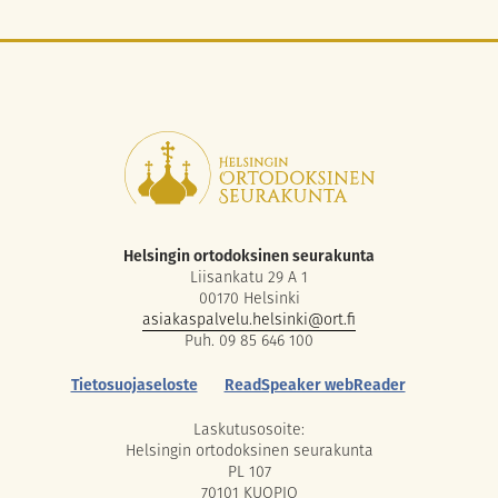
Helsingin ortodoksinen seurakunta
Liisankatu 29 A 1
00170 Helsinki
asiakaspalvelu.helsinki@ort.fi
Puh. 09 85 646 100
Tietosuojaseloste
ReadSpeaker webReader
Laskutusosoite:
Helsingin ortodoksinen seurakunta
PL 107
70101 KUOPIO