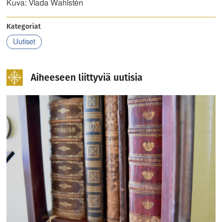
Kuva: Vlada Wahlstén
Kategoriat
Uutiset
Aiheeseen liittyviä uutisia