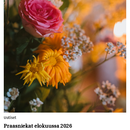
Uutiset
Praasniekat elokuussa 2026