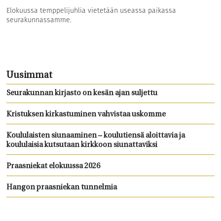
Elokuussa temppelijuhlia vietetään useassa paikassa
seurakunnassamme.
Uusimmat
Seurakunnan kirjasto on kesän ajan suljettu
Kristuksen kirkastuminen vahvistaa uskomme
Koululaisten siunaaminen – koulutiensä aloittavia ja
koululaisia kutsutaan kirkkoon siunattaviksi
Praasniekat elokuussa 2026
Hangon praasniekan tunnelmia