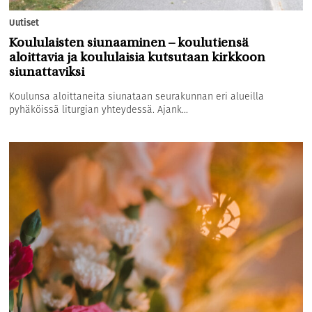
Uutiset
Koululaisten siunaaminen – koulutiensä
aloittavia ja koululaisia kutsutaan kirkkoon
siunattaviksi
Koulunsa aloittaneita siunataan seurakunnan eri alueilla
pyhäköissä liturgian yhteydessä. Ajank...