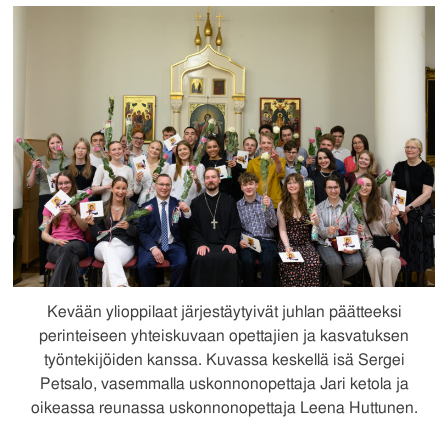
Kevään ylioppilaat järjestäytyivät juhlan päätteeksi
perinteiseen yhteiskuvaan opettajien ja kasvatuksen
työntekijöiden kanssa. Kuvassa keskellä isä Sergei
Petsalo, vasemmalla uskonnonopettaja Jari ketola ja
oikeassa reunassa uskonnonopettaja Leena Huttunen.