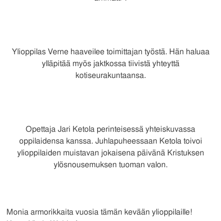
Ylioppilas Verne haaveilee toimittajan työstä. Hän haluaa
ylläpitää myös jaktkossa tiivistä yhteyttä
kotiseurakuntaansa.
Opettaja Jari Ketola perinteisessä yhteiskuvassa
oppilaidensa kanssa. Juhlapuheessaan Ketola toivoi
ylioppilaiden muistavan jokaisena päivänä Kristuksen
ylösnousemuksen tuoman valon.
Monia armorikkaita vuosia tämän kevään ylioppilaille!