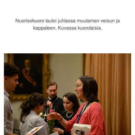
Nuorisokuoro lauloi juhlassa muutaman veisun ja
kappaleen. Kuvassa kuorolaisia.