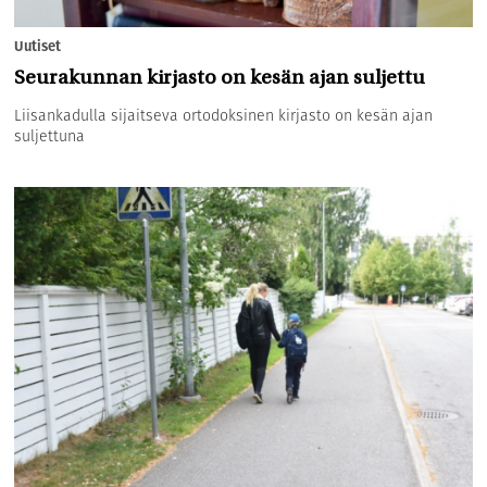
Uutiset
Seurakunnan kirjasto on kesän ajan suljettu
Liisankadulla sijaitseva ortodoksinen kirjasto on kesän ajan
suljettuna