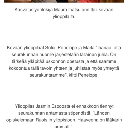
Kasvatustyöntekijä Maura Ihatsu onnitteli kevään
ylioppilaita.
Kevään ylioppilaat Sofia, Penelope ja Marla ”Ihanaa, että
seurakunnan nuorille järjestetään tällainen juhla. On
tärkeää ylläpitää uskonnon opetusta ja että saamme
kokoontua tällä tavoin yhteen ja juhlistaa myös yhteyttä
seurakuntaamme”, kiitti Penelope.
Ylioppilas Jasmin Espoosta ei ennakkoon tiennyt
seurakunnan antamasta stipendistä. ”Lähden
opiskelemaan Ruotsiin yliopistoon. Haaveena on lääkärin
ammatti”.