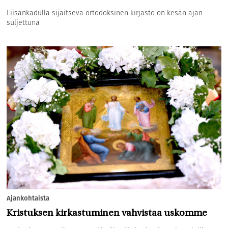
Liisankadulla sijaitseva ortodoksinen kirjasto on kesän ajan
suljettuna
Ajankohtaista
Kristuksen kirkastuminen vahvistaa uskomme