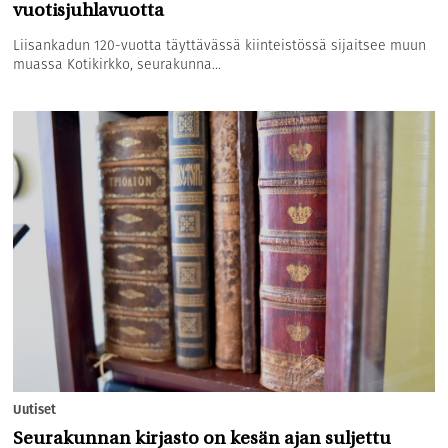
vuotisjuhlavuotta
Liisankadun 120-vuotta täyttävässä kiinteistössä sijaitsee muun
muassa Kotikirkko, seurakunna...
Uutiset
Seurakunnan kirjasto on kesän ajan suljettu