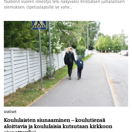
Taaborin vuoren ilmestys teki näkyväksi Kristuksen jumalallisen
olemuksen. Opetuslapsille se vahv...
Uutiset
Koululaisten siunaaminen – koulutiensä
aloittavia ja koululaisia kutsutaan kirkkoon