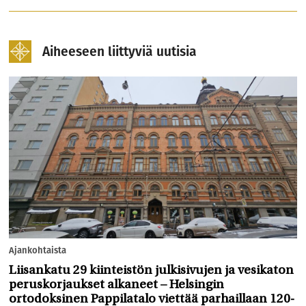
Aiheeseen liittyviä uutisia
Ajankohtaista
Liisankatu 29 kiinteistön julkisivujen ja vesikaton
peruskorjaukset alkaneet – Helsingin
ortodoksinen Pappilatalo viettää parhaillaan 120-