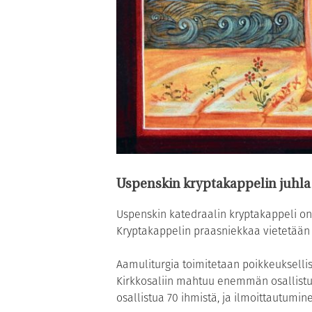
Uspenskin kryptakappelin juhla 
Uspenskin katedraalin kryptakappeli on 
Kryptakappelin praasniekkaa vietetään v
Aamuliturgia toimitetaan poikkeuksellis
Kirkkosaliin mahtuu enemmän osallistuj
osallistua 70 ihmistä, ja ilmoittautumin