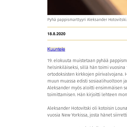
Pyhä pappismarttyyri Aleksander Hotovitski.
18.8.2020
Kuuntele
19. elokuuta muistetaan pyhää pappism
helsinkiläiseksi, sillä hän toimi vuos
ortodoksisten kirkkojen piirivalvojana.
muun muassa edisti sosiaalihuoltoon ja 
Aleksander myös aloitti ensimmäisen se
toimittamisen. Hän kirjoitti lehteen m
Aleksander Hotovitski oli kotoisin Loun
vuosia New Yorkissa, josta hänet siirret