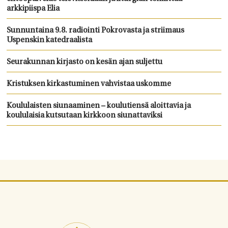
arkkipiispa Elia
Sunnuntaina 9.8. radiointi Pokrovasta ja striimaus
Uspenskin katedraalista
Seurakunnan kirjasto on kesän ajan suljettu
Kristuksen kirkastuminen vahvistaa uskomme
Koululaisten siunaaminen – koulutiensä aloittavia ja
koululaisia kutsutaan kirkkoon siunattaviksi