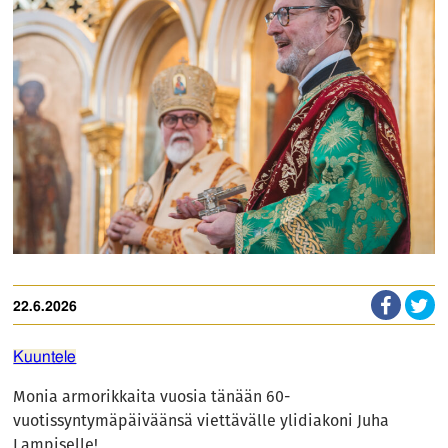
22.6.2026
Kuuntele
Monia armorikkaita vuosia tänään 60-
vuotissyntymäpäiväänsä viettävälle ylidiakoni Juha
Lampiselle!