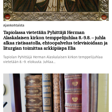
Ajankohtaista
Tapiolassa vietetään Pyhittäjä Herman
Alaskalaisen kirkon temppelijuhlaa 8.-9.8. – juhla
alkaa ristisaatolla, ehtoopalvelus televisioidaan ja
liturgian toimittaa arkkipiispa Elia
Tapiolan Pyhittäjä Herman Alaskalaisen kirkon temppelijuhlaa
vietetään 8.–9. elokuuta. Juhlaa...