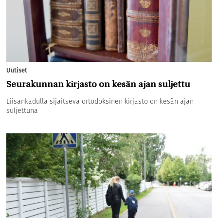
Uutiset
Seurakunnan kirjasto on kesän ajan suljettu
Liisankadulla sijaitseva ortodoksinen kirjasto on kesän ajan
suljettuna