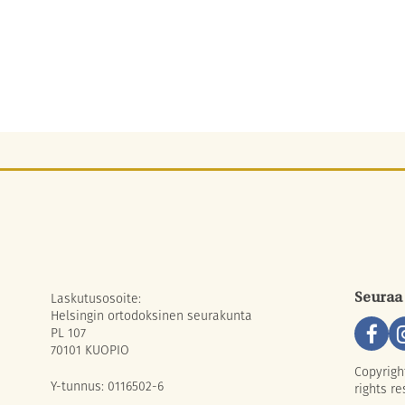
Laskutusosoite:
Seuraa
Helsingin ortodoksinen seurakunta
PL 107
70101 KUOPIO
Copyrigh
Y-tunnus: 0116502-6
rights re