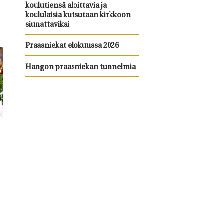
koulutiensä aloittavia ja
koululaisia kutsutaan kirkkoon
siunattaviksi
Praasniekat elokuussa 2026
Hangon praasniekan tunnelmia