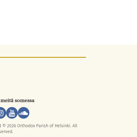
 meitä somessa
t © 2026 Orthodox Parish of Helsinki. All
served.