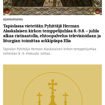
Ajankohtaista
Tapiolassa vietetään Pyhittäjä Herman
Alaskalaisen kirkon temppelijuhlaa 8.-9.8. – juhla
alkaa ristisaatolla, ehtoopalvelus televisioidaan ja
liturgian toimittaa arkkipiispa Elia
Tapiolan Pyhittäjä Herman Alaskalaisen kirkon temppelijuhlaa
vietetään 8.–9. elokuuta. Juhlaa...