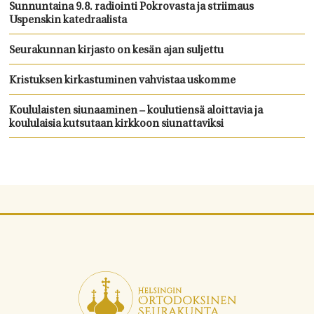
Sunnuntaina 9.8. radiointi Pokrovasta ja striimaus
Uspenskin katedraalista
Seurakunnan kirjasto on kesän ajan suljettu
Kristuksen kirkastuminen vahvistaa uskomme
Koululaisten siunaaminen – koulutiensä aloittavia ja
koululaisia kutsutaan kirkkoon siunattaviksi