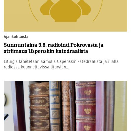
Ajankohtaista
Sunnuntaina 9.8. radiointi Pokrovasta ja
striimaus Uspenskin katedraalista
Liturgia lähetetään aamulla Uspenskin katedraalista ja illalla
radiossa kuunneltavissa liturgian...