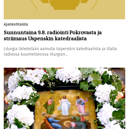
Ajankohtaista
Sunnuntaina 9.8. radiointi Pokrovasta ja
striimaus Uspenskin katedraalista
Liturgia lähetetään aamulla Uspenskin katedraalista ja illalla
radiossa kuunneltavissa liturgian...