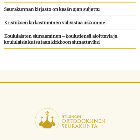
Seurakunnan kirjasto on kesän ajan suljettu
Kristuksen kirkastuminen vahvistaa uskomme
Koululaisten siunaaminen – koulutiensä aloittavia ja
koululaisia kutsutaan kirkkoon siunattaviksi