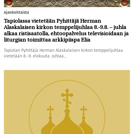
Ajankohtaista
Tapiolassa vietetään Pyhittäjä Herman
Alaskalaisen kirkon temppelijuhlaa 8.-9.8. – juhla
alkaa ristisaatolla, ehtoopalvelus televisioidaan ja
liturgian toimittaa arkkipiispa Elia
Tapiolan Pyhittäjä Herman Alaskalaisen kirkon temppelijuhlaa
vietetään 8.–9. elokuuta. Juhlaa...