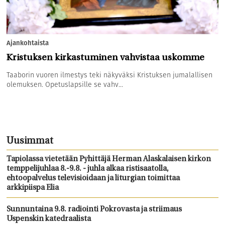
Ajankohtaista
Kristuksen kirkastuminen vahvistaa uskomme
Taaborin vuoren ilmestys teki näkyväksi Kristuksen jumalallisen
olemuksen. Opetuslapsille se vahv...
Uusimmat
Tapiolassa vietetään Pyhittäjä Herman Alaskalaisen kirkon
temppelijuhlaa 8.-9.8. - juhla alkaa ristisaatolla,
ehtoopalvelus televisioidaan ja liturgian toimittaa
arkkipiispa Elia
Sunnuntaina 9.8. radiointi Pokrovasta ja striimaus
Uspenskin katedraalista