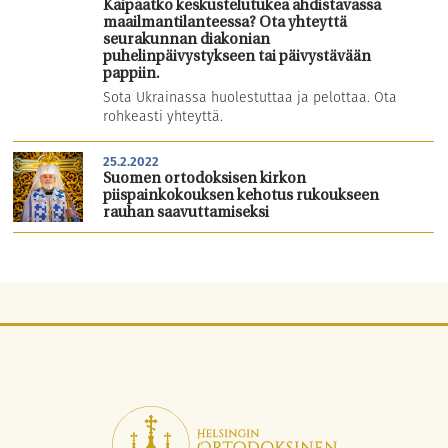
Kaipaatko keskustelutukea ahdistavassa
maailmantilanteessa? Ota yhteyttä
seurakunnan diakonian
puhelinpäivystykseen tai päivystävään
pappiin.
Sota Ukrainassa huolestuttaa ja pelottaa. Ota
rohkeasti yhteyttä.
25.2.2022
Suomen ortodoksisen kirkon
piispainkokouksen kehotus rukoukseen
rauhan saavuttamiseksi