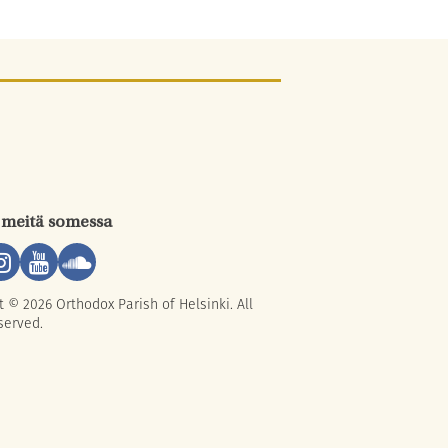
 meitä somessa
t © 2026 Orthodox Parish of Helsinki. All
served.