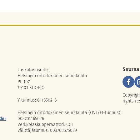
Laskutusosoite:
Seuraa
Helsingin ortodoksinen seurakunta
PL 107
70101 KUOPIO
Copyrigh
Y-tunnus: 0116502-6
rights re
Helsingin ortodoksinen seurakunta (OVT/FI-tunnus):
der
003701165026
Verkkolaskuoperaattori: CGI
Välittäjätunnus: 003703575029