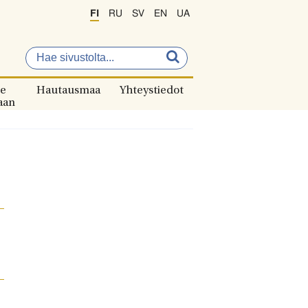
FI
RU
SV
EN
UA
e
Hautausmaa
Yhteystiedot
aan