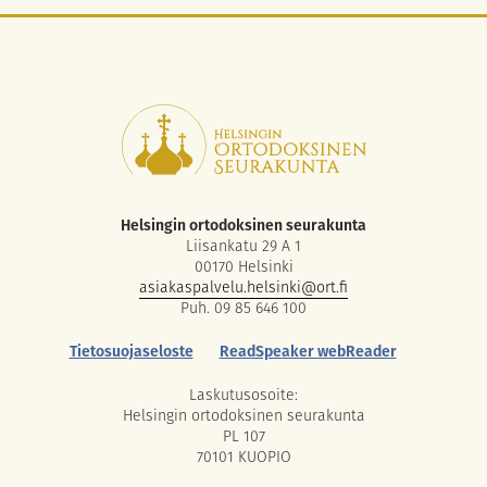
Helsingin ortodoksinen seurakunta
Liisankatu 29 A 1
00170 Helsinki
asiakaspalvelu.helsinki@ort.fi
Puh. 09 85 646 100
Tietosuojaseloste
ReadSpeaker webReader
Laskutusosoite:
Helsingin ortodoksinen seurakunta
PL 107
70101 KUOPIO