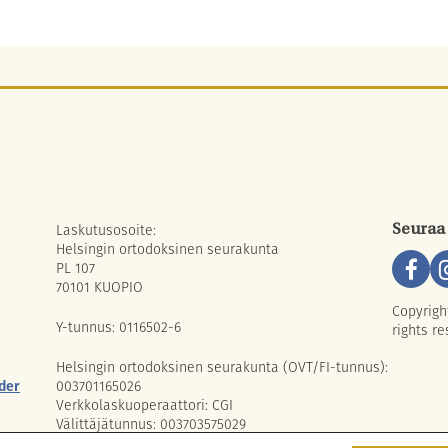
Laskutusosoite:
Seuraa
Helsingin ortodoksinen seurakunta
PL 107
70101 KUOPIO
Copyrigh
Y-tunnus: 0116502-6
rights re
Helsingin ortodoksinen seurakunta (OVT/FI-tunnus):
der
003701165026
Verkkolaskuoperaattori: CGI
Välittäjätunnus: 003703575029