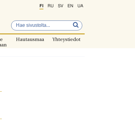
FI
RU
SV
EN
UA
e
Hautausmaa
Yhteystiedot
aan