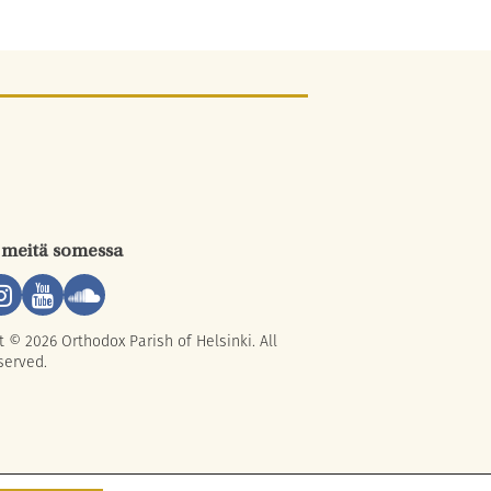
 meitä somessa
t © 2026 Orthodox Parish of Helsinki. All
served.