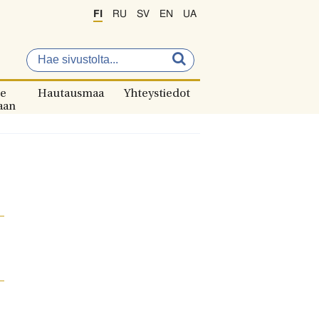
FI
RU
SV
EN
UA
e
Hautausmaa
Yhteystiedot
aan