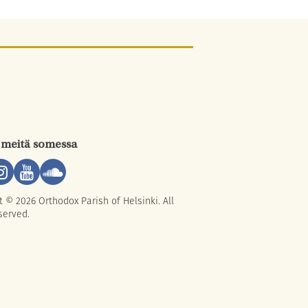
 meitä somessa
t © 2026 Orthodox Parish of Helsinki. All
served.