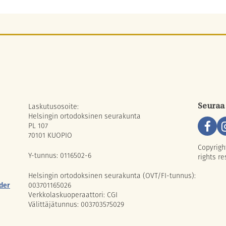
Laskutusosoite:
Seuraa
Helsingin ortodoksinen seurakunta
PL 107
70101 KUOPIO
Copyrigh
Y-tunnus: 0116502-6
rights re
Helsingin ortodoksinen seurakunta (OVT/FI-tunnus):
der
003701165026
Verkkolaskuoperaattori: CGI
Välittäjätunnus: 003703575029