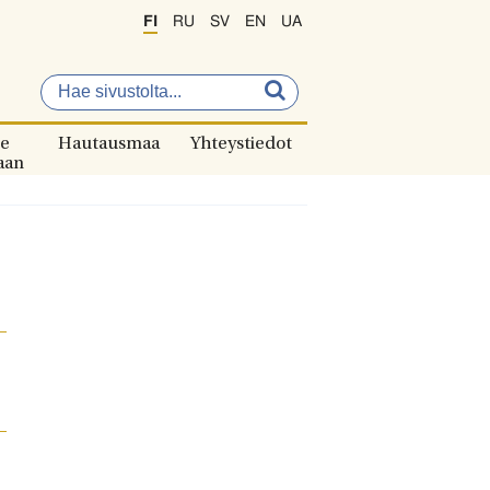
FI
RU
SV
EN
UA
e
Hautausmaa
Yhteystiedot
aan