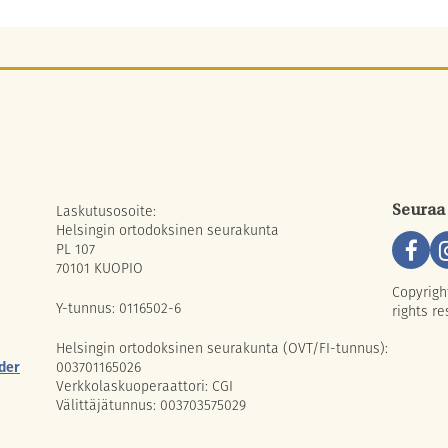
Laskutusosoite:
Seuraa
Helsingin ortodoksinen seurakunta
PL 107
70101 KUOPIO
Copyrigh
Y-tunnus: 0116502-6
rights re
Helsingin ortodoksinen seurakunta (OVT/FI-tunnus):
der
003701165026
Verkkolaskuoperaattori: CGI
Välittäjätunnus: 003703575029