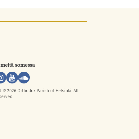
 meitä somessa
t © 2026 Orthodox Parish of Helsinki. All
served.