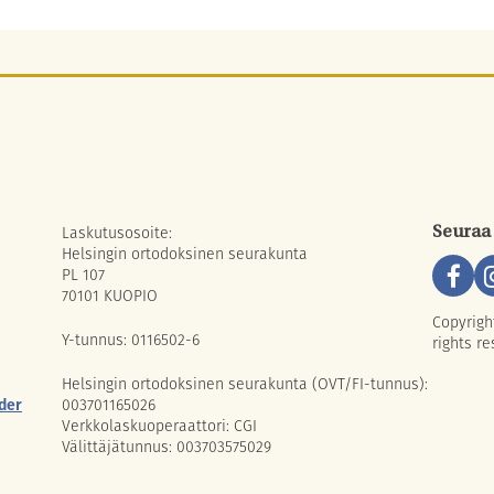
Laskutusosoite:
Seuraa
Helsingin ortodoksinen seurakunta
PL 107
70101 KUOPIO
Copyrigh
Y-tunnus: 0116502-6
rights re
Helsingin ortodoksinen seurakunta (OVT/FI-tunnus):
der
003701165026
Verkkolaskuoperaattori: CGI
Välittäjätunnus: 003703575029