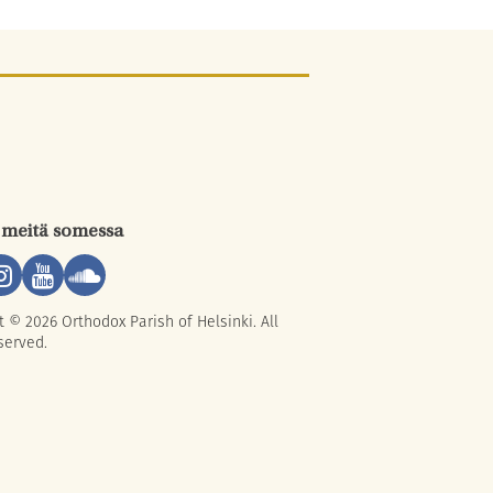
 meitä somessa
t © 2026 Orthodox Parish of Helsinki. All
served.