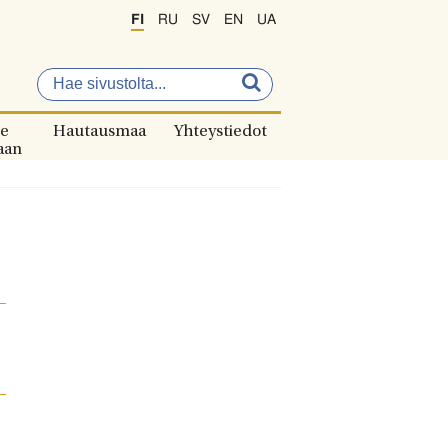
FI
RU
SV
EN
UA
e
Hautausmaa
Yhteystiedot
aan