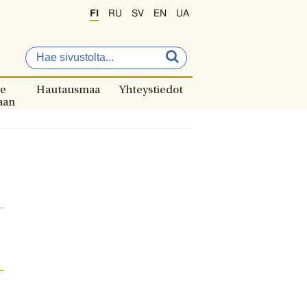
FI
RU
SV
EN
UA
e
Hautausmaa
Yhteystiedot
aan