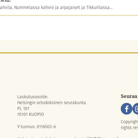
18.12.
ahvila, Nummelassa kahvio ja arpajaiset ja Tikkurilassa...
Laskutusosoite:
Seuraa
Helsingin ortodoksinen seurakunta
PL 107
70101 KUOPIO
Copyrigh
Y-tunnus: 0116502-6
rights re