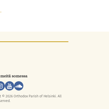
 meitä somessa
t © 2026 Orthodox Parish of Helsinki. All
served.