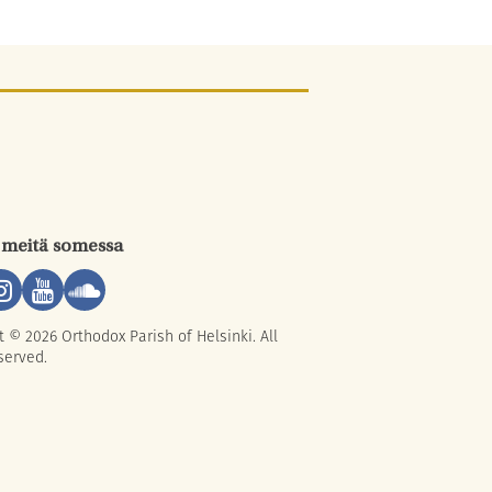
 meitä somessa
t © 2026 Orthodox Parish of Helsinki. All
served.