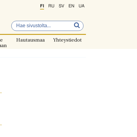
FI
RU
SV
EN
UA
e
Hautausmaa
Yhteystiedot
aan