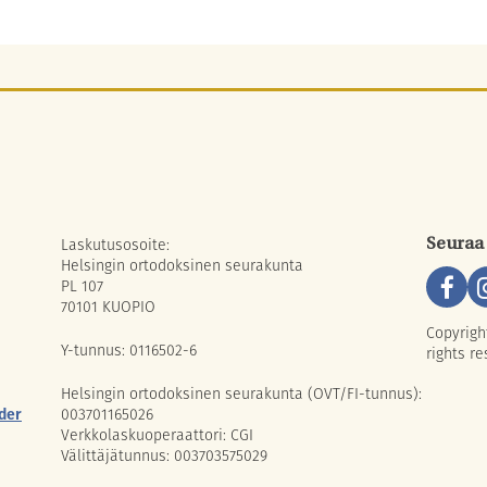
Laskutusosoite:
Seuraa
Helsingin ortodoksinen seurakunta
PL 107
70101 KUOPIO
Copyrigh
Y-tunnus: 0116502-6
rights re
Helsingin ortodoksinen seurakunta (OVT/FI-tunnus):
der
003701165026
Verkkolaskuoperaattori: CGI
Välittäjätunnus: 003703575029